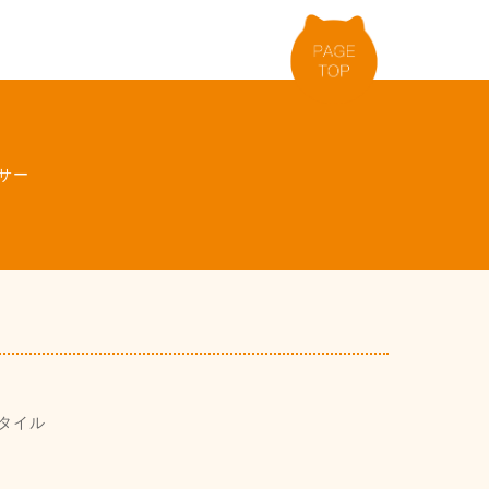
サー
タイル