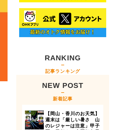
RANKING
記事ランキング
NEW POST
新着記事
【岡山・香川のお天気】
週末は「厳しい暑さ 山
のレジャーは注意」甲子