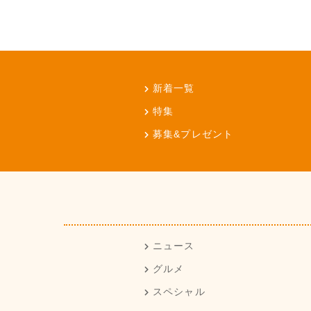
新着一覧
特集
募集&プレゼント
ニュース
グルメ
スペシャル