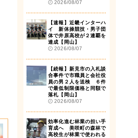
2026/08/07
【速報】近畿インターハ
イ 新体操競技・男子団
体で井原高校が２連覇を
達成【岡山】
2026/08/07
【続報】新見市の入札談
合事件で市職員と会社役
員の男２人を送検 ６件
で最低制限価格と同額で
落札【岡山】
2026/08/07
効率化進む林業の担い手
育成へ 美咲町の森林で
高校生が林業で使われる