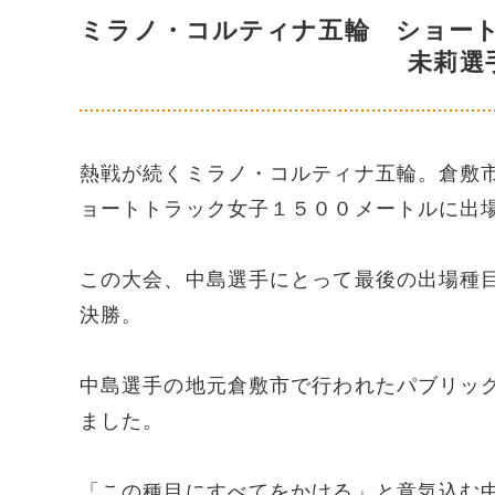
ミラノ・コルティナ五輪 ショー
未莉選
熱戦が続くミラノ・コルティナ五輪。倉敷
ョートトラック女子１５００メートルに出
この大会、中島選手にとって最後の出場種
決勝。
中島選手の地元倉敷市で行われたパブリッ
ました。
「この種目にすべてをかける」と意気込む