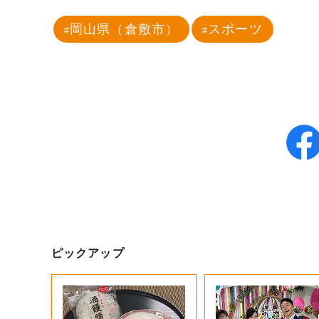
岡山県（倉敷市）
スポーツ
ピックアップ