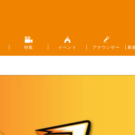
特集
イベント
アナウンサー
募