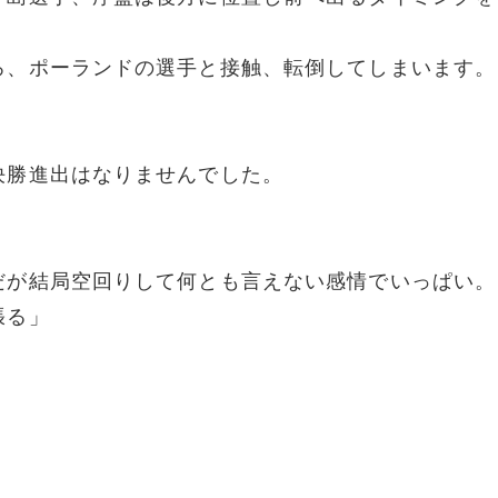
ろ、ポーランドの選手と接触、転倒してしまいます。
決勝進出はなりませんでした。
だが結局空回りして何とも言えない感情でいっぱい。
張る」