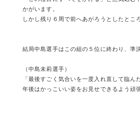
かがいます。
しかし残り６周で前へあがろうとしたとこ
結局中島選手はこの組の５位に終わり、準
（中島未莉選手）
「最後すごく気合いを一度入れ直して臨ん
年後はかっこいい姿をお見せできるよう頑