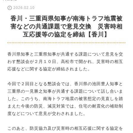
2026.02.10
香川・三重両県知事が南海トラフ地震被
害などの共通課題で意見交換 災害時相
互応援等の協定を締結【香川】
香川県知事と三重県知事が共通する課題について意見を交
わす懇談会が２月１０日、高松市で開かれ、災害時の相互
応援などに関する協定が締結されました。
今回で２回目となる懇談会では、香川県の池田豊人知事と
三重県の一見勝之知事が共通する課題について話し合いま
した。このうち、南海トラフ地震の被害想定の見直しを踏
まえた今後の防災、減災対策では、住宅の耐震化の補助制
度などについて意見が交わされました。
このあと、防災協力及び災害時の相互応援に関する協定を