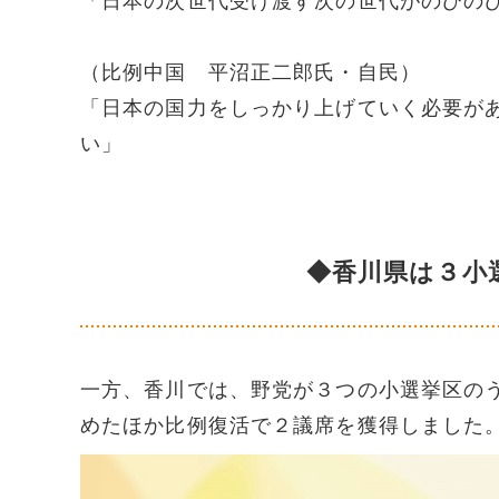
「日本の次世代受け渡す次の世代がのびの
（比例中国 平沼正二郎氏・自民）
「日本の国力をしっかり上げていく必要が
い」
◆香川県は３小
一方、香川では、野党が３つの小選挙区の
めたほか比例復活で２議席を獲得しました