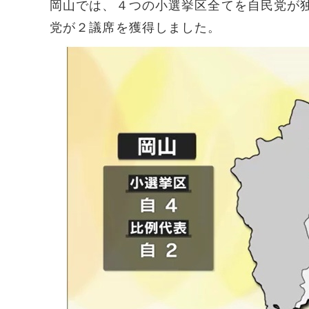
岡山では、４つの小選挙区全てを自民党が
党が２議席を獲得しました。