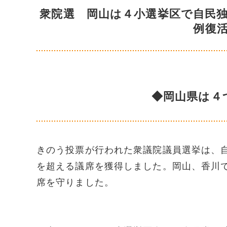
衆院選 岡山は４小選挙区で自民
例復
◆岡山県は４
きのう投票が行われた衆議院議員選挙は、
を超える議席を獲得しました。岡山、香川
席を守りました。