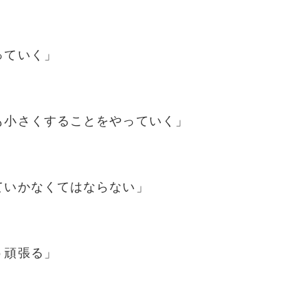
っていく」
も小さくすることをやっていく」
ていかなくてはならない」
う頑張る」