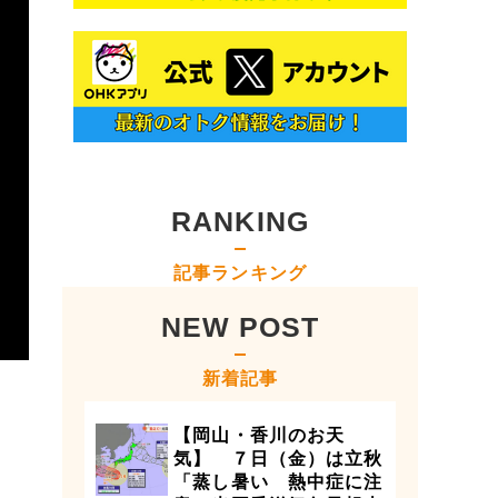
RANKING
記事ランキング
NEW POST
新着記事
【岡山・香川のお天
気】 ７日（金）は立秋
「蒸し暑い 熱中症に注