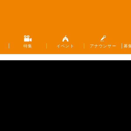
特集
イベント
アナウンサー
募