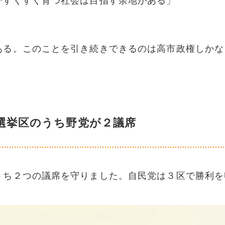
びすくすく育つ社会は目指す余地がある」
ある。このことを引き続きできるのは高市政権しかな
選挙区のうち野党が２議席
うち２つの議席を守りました。自民党は３区で勝利を
。