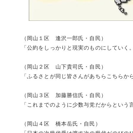
（岡山１区 逢沢一郎氏・自民）
「公約をしっかりと現実のものにしていく
（岡山２区 山下貴司氏・自民）
「ふるさとが同じ皆さんがあちらこちらか
（岡山３区 加藤勝信氏・自民）
「これまでのように少数与党だからという
（岡山４区 橋本岳氏・自民）