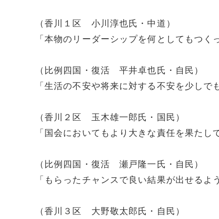
（香川１区 小川淳也氏・中道）
「本物のリーダーシップを何としてもつく
（比例四国・復活 平井卓也氏・自民）
「生活の不安や将来に対する不安を少しで
（香川２区 玉木雄一郎氏・国民）
「国会においてもより大きな責任を果たし
（比例四国・復活 瀬戸隆一氏・自民）
「もらったチャンスで良い結果が出せるよ
（香川３区 大野敬太郎氏・自民）