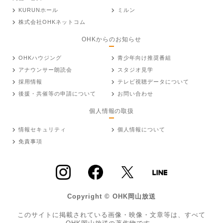
KURUNホール
ミルン
株式会社OHKネットコム
OHKからのお知らせ
OHKハウジング
青少年向け推奨番組
アナウンサー朗読会
スタジオ見学
採用情報
テレビ視聴データについて
後援・共催等の申請について
お問い合わせ
個人情報の取扱
情報セキュリティ
個人情報について
免責事項
Copyright © OHK岡山放送
このサイトに掲載されている画像・映像・文章等は、すべて