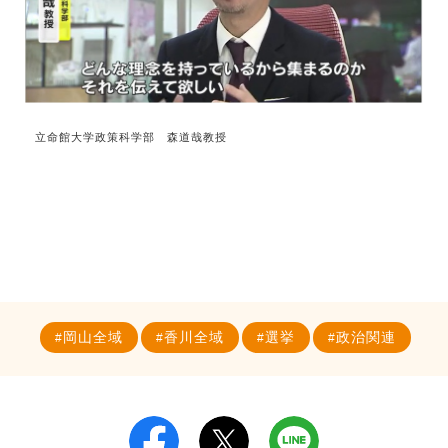
立命館大学政策科学部 森道哉教授
岡山全域
香川全域
選挙
政治関連