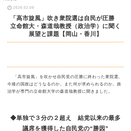
2026.02.09
「高市旋風」吹き衆院選は自民が圧勝
立命館大・森道哉教授（政治学）に聞く
展望と課題【岡山・香川】
「高市旋風」を吹かせ自民党の圧勝に終わった衆院選。
今後の国政はどうなるのか。また何が求められるのか。政
治学が専門の立命館大学の森道哉教授に聞きました。
◆単独で３分の２超え 結党以来の最多
議席を獲得した自民党の“勝因”