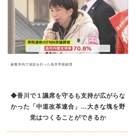
倉敷市内で演説を行った高市早苗総理
◆香川で１議席を守るも支持が広がらな
かった「中道改革連合」…大きな塊を野
党はつくることができるか