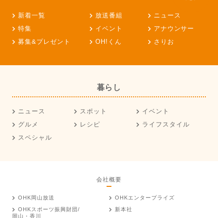
新着一覧
放送番組
ニュース
特集
イベント
アナウンサー
募集&プレゼント
OH!くん
さりお
暮らし
ニュース
スポット
イベント
グルメ
レシピ
ライフスタイル
スペシャル
会社概要
OHK岡山放送
OHKエンタープライズ
OHKスポーツ振興財団/
新本社
岡山・香川