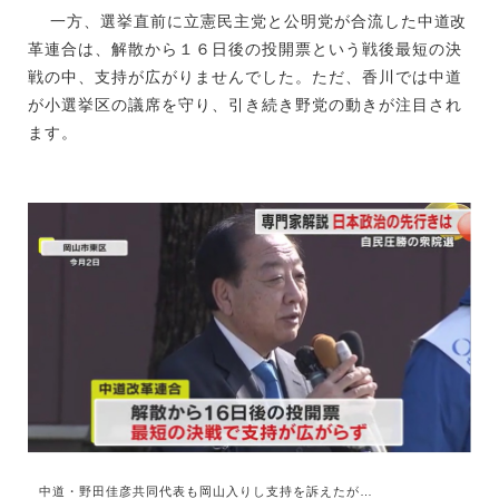
一方、選挙直前に立憲民主党と公明党が合流した中道改
革連合は、解散から１６日後の投開票という戦後最短の決
戦の中、支持が広がりませんでした。ただ、香川では中道
が小選挙区の議席を守り、引き続き野党の動きが注目され
ます。
中道・野田佳彦共同代表も岡山入りし支持を訴えたが…