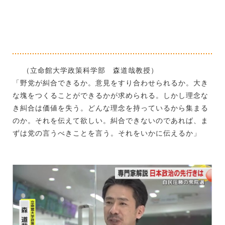
（立命館大学政策科学部 森道哉教授）
「野党が糾合できるか。意見をすり合わせられるか。大き
な塊をつくることができるかが求められる。しかし理念な
き糾合は価値を失う。どんな理念を持っているから集まる
のか。それを伝えて欲しい。糾合できないのであれば、ま
ずは党の言うべきことを言う。それをいかに伝えるか」