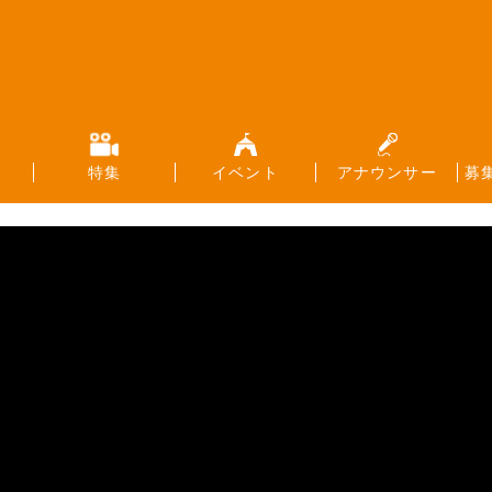
特集
イベント
アナウンサー
募