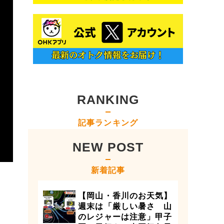
RANKING
記事ランキング
NEW POST
新着記事
【岡山・香川のお天気】
週末は「厳しい暑さ 山
のレジャーは注意」甲子