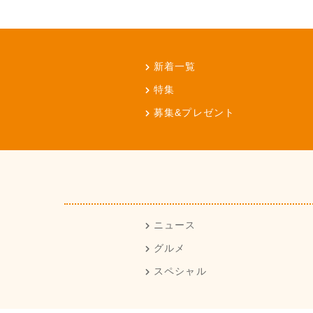
新着一覧
特集
募集&プレゼント
ニュース
グルメ
スペシャル