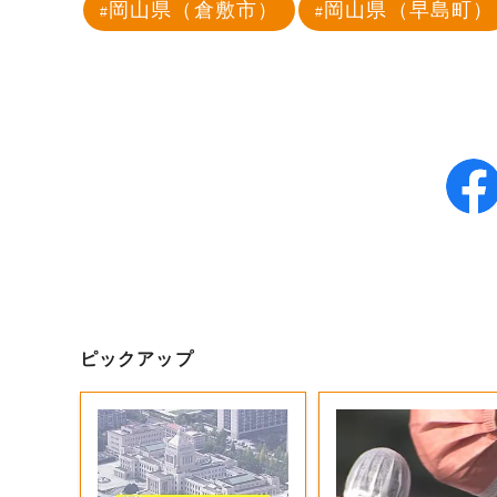
岡山県（倉敷市）
岡山県（早島町）
ピックアップ