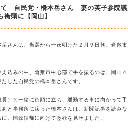
けて 自民党・橋本岳さん 妻の英子参院議
ら街頭に【岡山】
本岳さんは、当選から一夜明けた２月９日朝、倉敷市
冷え込みの中、倉敷市中心部で手を振るのは、岡山４
果たした自民党の橋本岳さんです。
議員）と一緒に街頭に立ち、通勤する車に向かって手
のあと事務所に戻った橋本さんは、新聞記事を読みな
もに、国政復帰に向けて意欲を見せました。