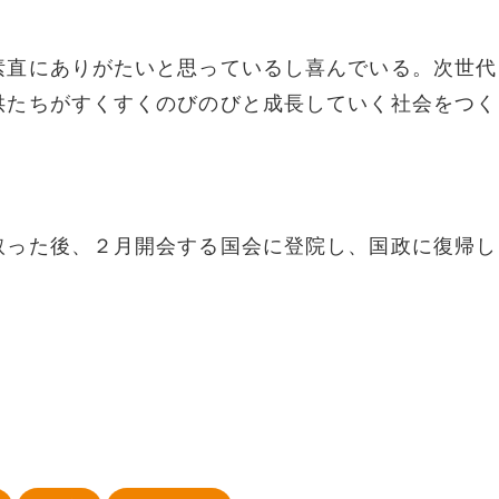
素直にありがたいと思っているし喜んでいる。次世代
供たちがすくすくのびのびと成長していく社会をつく
取った後、２月開会する国会に登院し、国政に復帰し