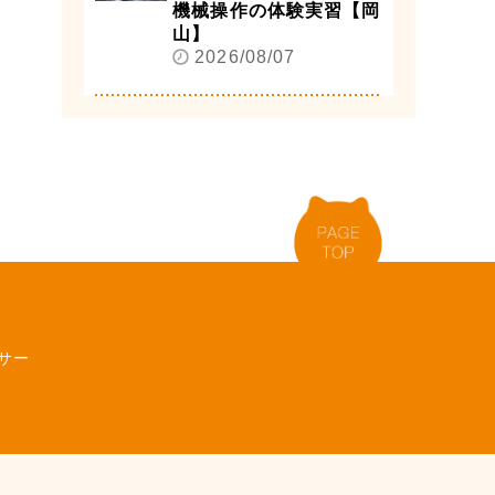
機械操作の体験実習【岡
山】
2026/08/07
サー