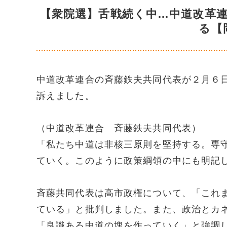
【衆院選】舌戦続く中…中道改革
る【
中道改革連合の斉藤鉄夫共同代表が２月６
訴えました。
（中道改革連合 斉藤鉄夫共同代表）
「私たち中道は非核三原則を堅持する。専
ていく。このように政策綱領の中にも明記
斉藤共同代表は高市政権について、「これ
ている」と批判しました。また、政治とカ
「良識ある中道の塊を作っていく」と強調