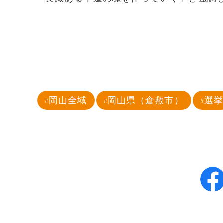
岡山全域
岡山県（倉敷市）
選