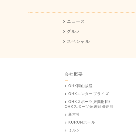
ニュース
グルメ
スペシャル
会社概要
OHK岡山放送
OHKエンタープライズ
OHKスポーツ振興財団/
OHKスポーツ振興財団香川
新本社
KURUNホール
ミルン