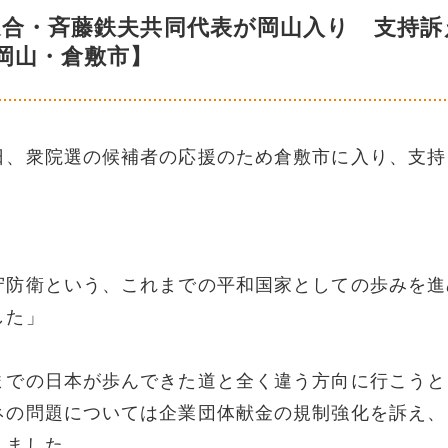
連合・斉藤鉄夫共同代表が岡山入り 支持訴
岡山・倉敷市】
日、衆院選の候補者の応援のため倉敷市に入り、支持
守防衛という、これまでの平和国家としての歩みを進
した」
までの日本が歩んできた道と全く違う方向に行こうと
ネの問題については企業団体献金の規制強化を訴え、
しました。