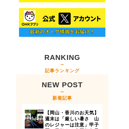
RANKING
記事ランキング
NEW POST
新着記事
【岡山・香川のお天気】
週末は「厳しい暑さ 山
のレジャーは注意」甲子