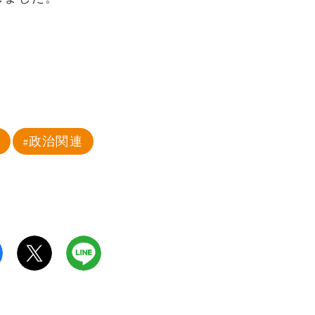
挙
政治関連