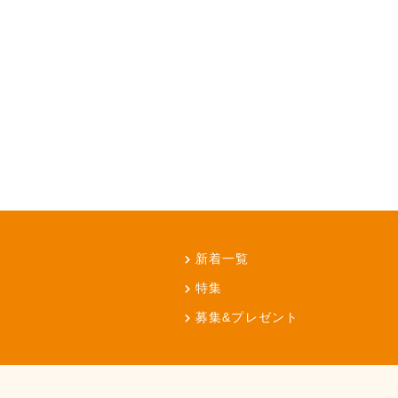
新着一覧
特集
募集&プレゼント