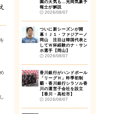
園の天気も…光岡気象予
え
報士が解説
2026/08/07
ついに新シーズンが開
幕！Ｊ１・ファジアーノ
を
岡山 注目は韓国代表と
してＷ杯経験のナ・サン
ホ選手【岡山】
2026/08/07
め
香川銀行がハンドボール
「リーグＨ」昨季初制
覇・香川銀行シラソル香
川の運営子会社を設立
【香川・高松市】
し
2026/08/07