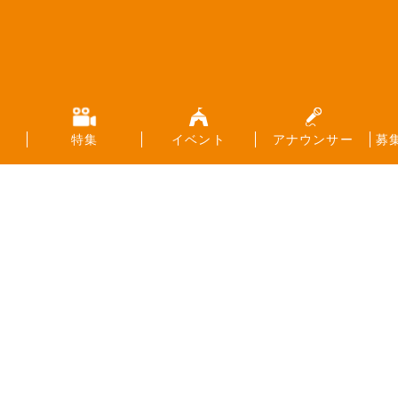
特集
イベント
アナウンサー
募