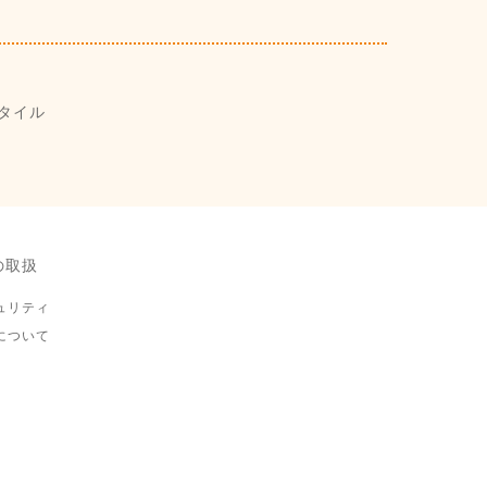
タイル
の取扱
ュリティ
について