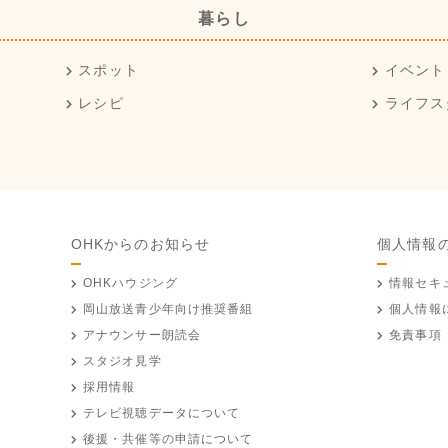
暮らし
スポット
イベント
レシピ
ライフス
OHKからのお知らせ
個人情報
OHKハウジング
情報セキ
岡山放送
青少年向け推奨番組
個人情報
アナウンサー朗読会
免責事項
スタジオ見学
採用情報
テレビ視聴データについて
後援・共催等の申請について