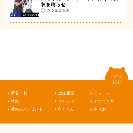
衣を晴らせ
2026/08/06
新着一覧
放送番組
ニュース
特集
イベント
アナウンサー
募集&プレゼント
OH!くん
さりお