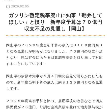
2026.02.05
ガソリン暫定税率廃止に知事「勘弁して
ほしい」と憤り 新年度予算は７０億円
収支不足の見通し【岡山】
岡山県の２０２６年度当初予算の歳入は８１００億円余り
となる見通しが明らかになりました。７０億円の収支不足
となり、県は貯金にあたる財政調整基金を取り崩して対応
することにしています。
岡山県の伊原木知事が２月４日朝の会見で明らかにしたも
ので、新年度当初予算の歳入は約８１２５億円となる見通
しです。
２０２５年度当初予算と比べ、雇用環境の改善などで個人
県民税が２６億円、好調な企業業績を受けて地方譲与税が