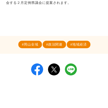
会する２月定例県議会に提案されます。
岡山全域
政治関連
地域経済