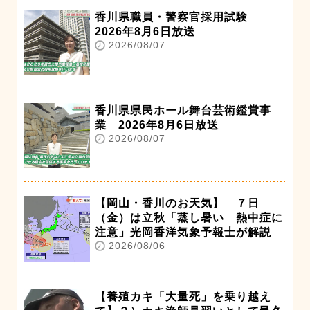
香川県職員・警察官採用試験
2026年8月6日放送
2026/08/07
香川県県民ホール舞台芸術鑑賞事
業 2026年8月6日放送
2026/08/07
【岡山・香川のお天気】 ７日
（金）は立秋「蒸し暑い 熱中症に
注意」光岡香洋気象予報士が解説
2026/08/06
【養殖カキ「大量死」を乗り越え