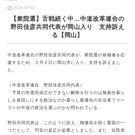
2026.02.02
【衆院選】舌戦続く中…中道改革連合の
野田佳彦共同代表が岡山入り 支持訴え
る【岡山】
中道改革連合の野田佳彦共同代表が、衆院選の候補者を応
援するため、２月２日に岡山市に入り、支持を訴えまし
た。
（中道改革連合 野田佳彦共同代表）
「予算の年度内成立ができない解散を行うのは無責任暮ら
しを後回しにする政治なのか暮らし最優先の生活者ファー
ストの中道の政治を選ぶのかが問われている」
野田共同代表は、このように訴え、物価高を招く要因の一
つだとして、円安の是正が必要としました。また、自民党