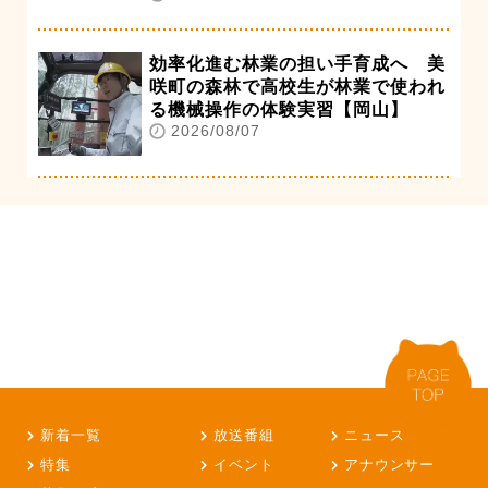
効率化進む林業の担い手育成へ 美
咲町の森林で高校生が林業で使われ
る機械操作の体験実習【岡山】
2026/08/07
新着一覧
放送番組
ニュース
特集
イベント
アナウンサー