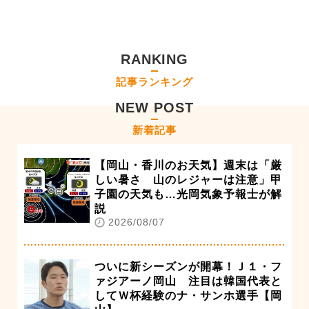
RANKING
記事ランキング
NEW POST
新着記事
【岡山・香川のお天気】週末は「厳
しい暑さ 山のレジャーは注意」甲
子園の天気も…光岡気象予報士が解
説
2026/08/07
ついに新シーズンが開幕！Ｊ１・フ
ァジアーノ岡山 注目は韓国代表と
してＷ杯経験のナ・サンホ選手【岡