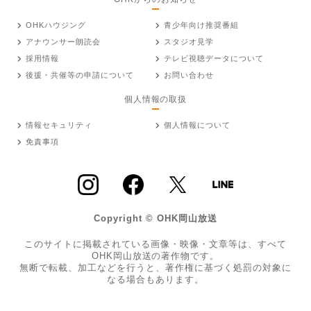
OHKハウジング
青少年向け推奨番組
アナウンサー朗読会
スタジオ見学
採用情報
テレビ視聴データについて
後援・共催等の申請について
お問い合わせ
個人情報の取扱
情報セキュリティ
個人情報について
免責事項
Copyright © OHK岡山放送
このサイトに掲載されている画像・映像・文章等は、すべて
OHK岡山放送の著作物です。
無断で転載、加工などを行うと、著作権に基づく処罰の対象に
なる場合もあります。