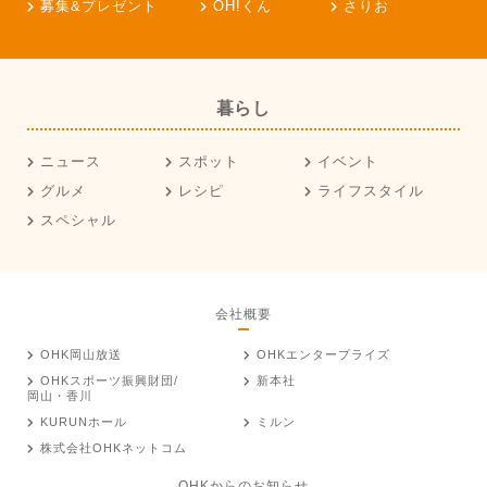
募集&プレゼント
OH!くん
さりお
暮らし
ニュース
スポット
イベント
グルメ
レシピ
ライフスタイル
スペシャル
会社概要
OHK岡山放送
OHKエンタープライズ
OHKスポーツ振興財団/
新本社
岡山・香川
KURUNホール
ミルン
株式会社OHKネットコム
OHKからのお知らせ