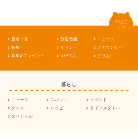
新着一覧
放送番組
ニュース
特集
イベント
アナウンサー
募集&プレゼント
OH!くん
さりお
暮らし
ニュース
スポット
イベント
グルメ
レシピ
ライフスタイル
スペシャル