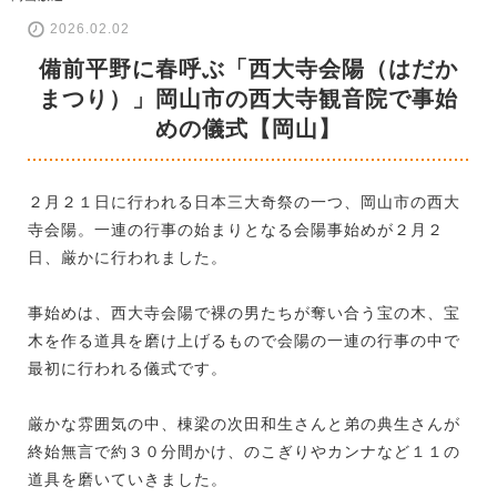
2026.02.02
備前平野に春呼ぶ「西大寺会陽（はだか
まつり）」岡山市の西大寺観音院で事始
めの儀式【岡山】
２月２１日に行われる日本三大奇祭の一つ、岡山市の西大
寺会陽。一連の行事の始まりとなる会陽事始めが２月２
日、厳かに行われました。
事始めは、西大寺会陽で裸の男たちが奪い合う宝の木、宝
木を作る道具を磨け上げるもので会陽の一連の行事の中で
最初に行われる儀式です。
厳かな雰囲気の中、棟梁の次田和生さんと弟の典生さんが
終始無言で約３０分間かけ、のこぎりやカンナなど１１の
道具を磨いていきました。