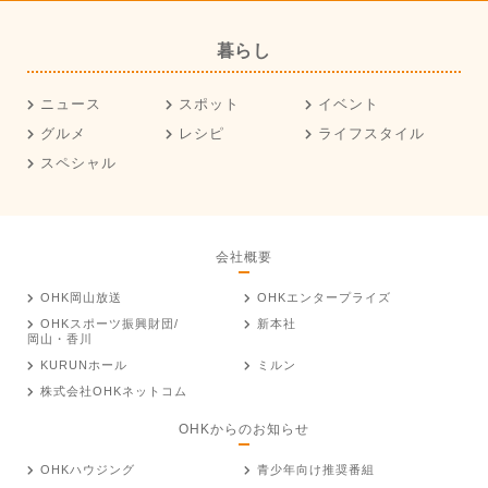
暮らし
ニュース
スポット
イベント
グルメ
レシピ
ライフスタイル
スペシャル
会社概要
OHK岡山放送
OHKエンタープライズ
OHKスポーツ振興財団/
新本社
岡山・香川
KURUNホール
ミルン
株式会社OHKネットコム
OHKからのお知らせ
OHKハウジング
青少年向け推奨番組