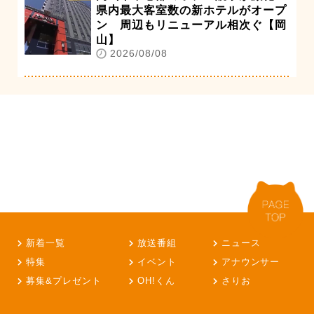
県内最大客室数の新ホテルがオープ
ン 周辺もリニューアル相次ぐ【岡
山】
2026/08/08
新着一覧
放送番組
ニュース
特集
イベント
アナウンサー
募集&プレゼント
OH!くん
さりお