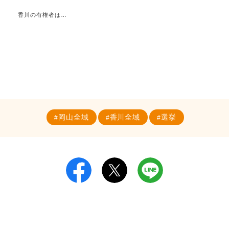
香川の有権者は…
岡山全域
香川全域
選挙