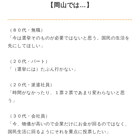
【岡山では…】
（８０代・無職）
「今は選挙そのものが必要ではないと思う。国民の生活を
先にしてほしい」
（２０代・パート）
「（選挙には）たぶん行かない」
（２０代・派遣社員）
「時間がなかったり、１票２票であまり変わらないと思
う」
（３０代・会社員）
「今、物価が高いので企業だけにお金が回るのではなく、
国民生活に回るようにそれを重点に投票したい」