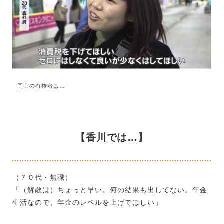
岡山の有権者は…
【香川では…】
（７０代・無職）
「（解散は）ちょっと早い。何の結果も出してない。年金
生活なので、年金のレベルを上げてほしい」