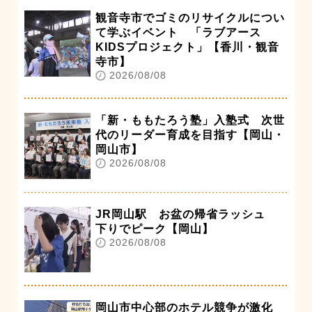
観音寺市でゴミのリサイクルについ
て学ぶイベント 「ラブアース
KIDSプロジェクト」【香川・観音
寺市】
2026/08/08
「新・ももたろう塾」入塾式 次世
代のリーダー育成を目指す【岡山・
岡山市】
2026/08/08
JR岡山駅 お盆の帰省ラッシュ
下りでピーク【岡山】
2026/08/08
岡山市中心部のホテル競争が激化