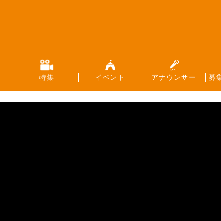
特集
イベント
アナウンサー
募