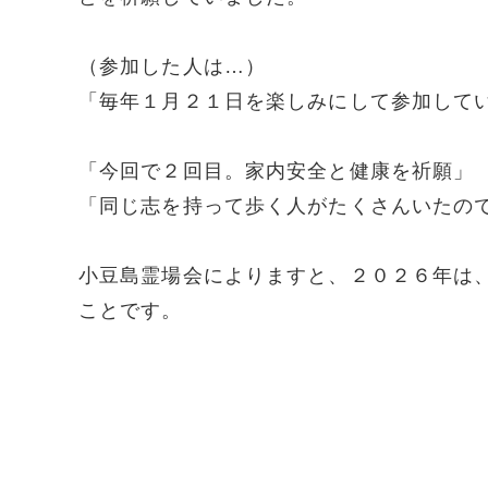
（参加した人は…）
「毎年１月２１日を楽しみにして参加して
「今回で２回目。家内安全と健康を祈願」
「同じ志を持って歩く人がたくさんいたの
小豆島霊場会によりますと、２０２６年は
ことです。