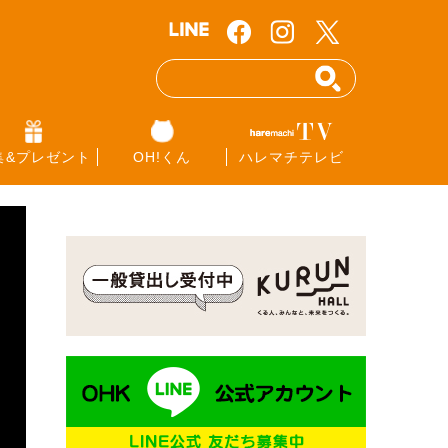
集&プレゼント
OH!くん
ハレマチテレビ