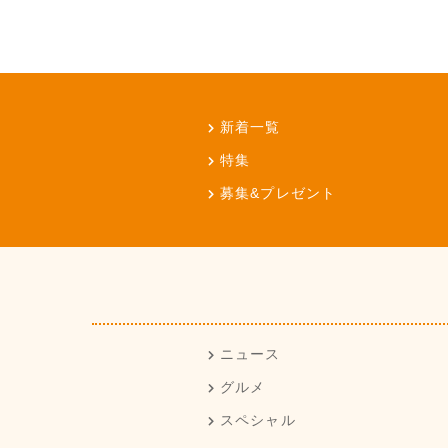
新着一覧
特集
募集&プレゼント
ニュース
グルメ
スペシャル