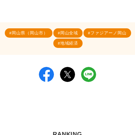
岡山県（岡山市）
岡山全域
ファジアーノ岡山
地域経済
RANKING