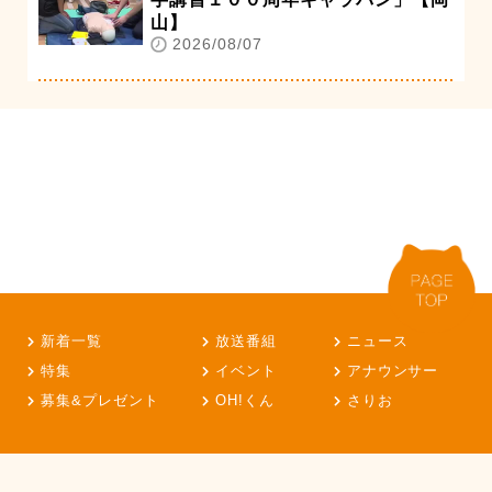
山】
2026/08/07
新着一覧
放送番組
ニュース
特集
イベント
アナウンサー
募集&プレゼント
OH!くん
さりお