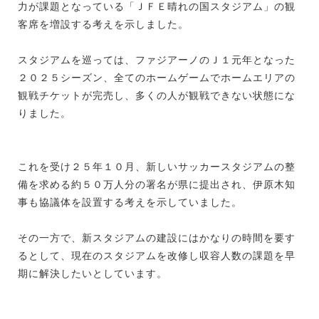
力が課題となっている「ＪＦＥ晴れの国スタジアム」の観
客席を増設する考えを示しました。
スタジアムを巡っては、ファジアーノのＪ１元年となった
２０２５シーズン、全てのホームゲームでホームエリアの
観戦チケットが完売し、多くの人が観戦できない状態にな
りました。
これを受け２５年１０月、新しいサッカースタジアムの整
備を求める約５０万人分の署名が県に提出され、伊原木知
事も協議体を設置する考えを示していました。
その一方で、新スタジアムの建設にはかなりの時間を要す
るとして、現在のスタジアムを改修し収容人数の課題を早
期に解決したいとしています。