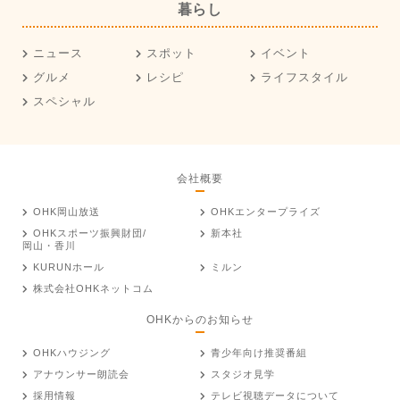
暮らし
ニュース
スポット
イベント
グルメ
レシピ
ライフスタイル
スペシャル
会社概要
OHK岡山放送
OHKエンタープライズ
OHKスポーツ振興財団/
新本社
岡山・香川
KURUNホール
ミルン
株式会社OHKネットコム
OHKからのお知らせ
OHKハウジング
青少年向け推奨番組
アナウンサー朗読会
スタジオ見学
採用情報
テレビ視聴データについて