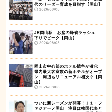
代のリーダー育成を目指す【岡山】
2026/08/08
JR岡山駅 お盆の帰省ラッシュ
下りでピーク【岡山】
2026/08/08
岡山市中心部のホテル競争が激化
県内最大客室数の新ホテルがオープ
ン 周辺もリニューアル相次ぐ【岡
山】
2026/08/08
ついに新シーズンが開幕！Ｊ１・フ
ァジアーノ岡山 注目は韓国代表と