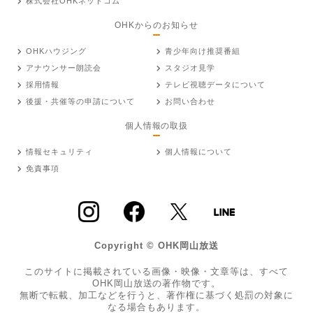
株式会社OHKネットコム
OHKからのお知らせ
OHKハウジング
青少年向け推奨番組
アナウンサー朗読会
スタジオ見学
採用情報
テレビ視聴データについて
後援・共催等の申請について
お問い合わせ
個人情報の取扱
情報セキュリティ
個人情報について
免責事項
Copyright © OHK岡山放送
このサイトに掲載されている画像・映像・文章等は、すべて
OHK岡山放送の著作物です。
無断で転載、加工などを行うと、著作権に基づく処罰の対象に
なる場合もあります。