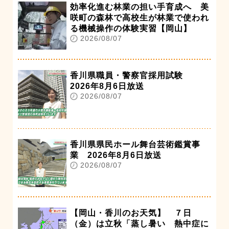
効率化進む林業の担い手育成へ 美
咲町の森林で高校生が林業で使われ
る機械操作の体験実習【岡山】
2026/08/07
香川県職員・警察官採用試験
2026年8月6日放送
2026/08/07
香川県県民ホール舞台芸術鑑賞事
業 2026年8月6日放送
2026/08/07
【岡山・香川のお天気】 ７日
（金）は立秋「蒸し暑い 熱中症に