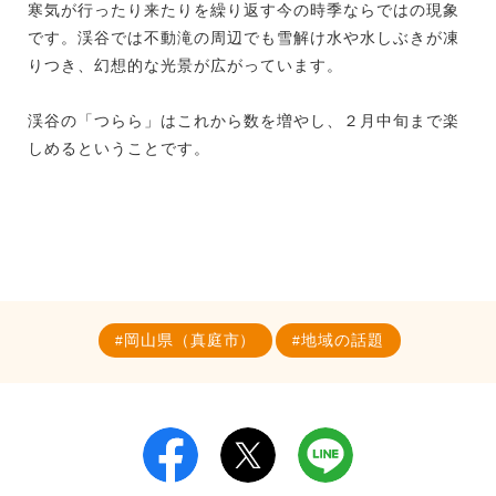
寒気が行ったり来たりを繰り返す今の時季ならではの現象
です。渓谷では不動滝の周辺でも雪解け水や水しぶきが凍
りつき、幻想的な光景が広がっています。
渓谷の「つらら」はこれから数を増やし、２月中旬まで楽
しめるということです。
岡山県（真庭市）
地域の話題