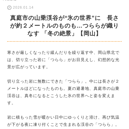
2026.01.14
真庭市の山乗渓谷が“氷の世界”に 長さ
が約２メートルのものも…つららが織り
なす 「冬の絶景」【岡山】
寒さが厳しくなったり緩んだりを繰り返す中、岡山県北で
は、切り立った岩に「つらら」がお目見えし、幻想的な光
景が広がっています。
切り立った岩に無数にできた「つらら」。中には長さが２
メートルほどになったものも。夏の避暑地、真庭市の山乗
渓谷は、真冬になるとこうした氷の世界へと姿を変えま
す。
岩に積もった雪が暖かい日中にゆっくりと溶け、再び気温
が下がる夜に凍り付くことで生まれる渓谷の「つらら」。