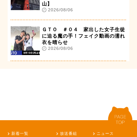
山】
2026/08/06
ＧＴＯ ＃０４ 家出した女子生徒
に迫る魔の手！フェイク動画の濡れ
衣を晴らせ
2026/08/06
新着一覧
放送番組
ニュース