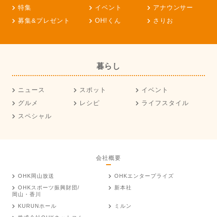
特集
イベント
アナウンサー
募集&プレゼント
OH!くん
さりお
暮らし
ニュース
スポット
イベント
グルメ
レシピ
ライフスタイル
スペシャル
会社概要
OHK岡山放送
OHKエンタープライズ
OHKスポーツ振興財団/
新本社
岡山・香川
KURUNホール
ミルン