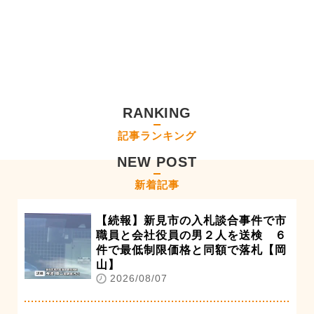
RANKING
記事ランキング
NEW POST
新着記事
【続報】新見市の入札談合事件で市
職員と会社役員の男２人を送検 ６
件で最低制限価格と同額で落札【岡
山】
2026/08/07