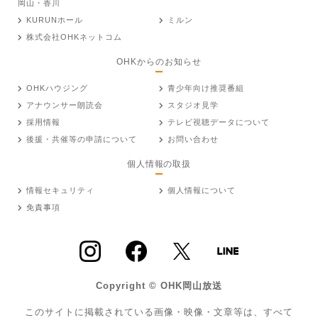
岡山・香川
KURUNホール
ミルン
株式会社OHKネットコム
OHKからのお知らせ
OHKハウジング
青少年向け推奨番組
アナウンサー朗読会
スタジオ見学
採用情報
テレビ視聴データについて
後援・共催等の申請について
お問い合わせ
個人情報の取扱
情報セキュリティ
個人情報について
免責事項
Copyright © OHK岡山放送
このサイトに掲載されている画像・映像・文章等は、すべて