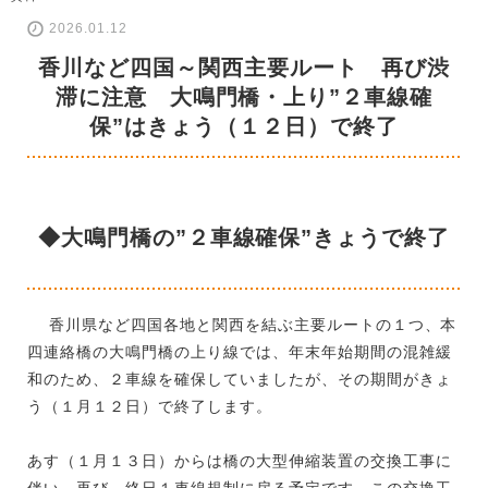
2026.01.12
香川など四国～関西主要ルート 再び渋
滞に注意 大鳴門橋・上り”２車線確
保”はきょう（１２日）で終了
◆大鳴門橋の”２車線確保”きょうで終了
香川県など四国各地と関西を結ぶ主要ルートの１つ、本
四連絡橋の大鳴門橋の上り線では、年末年始期間の混雑緩
和のため、２車線を確保していましたが、その期間がきょ
う（１月１２日）で終了します。
あす（１月１３日）からは橋の大型伸縮装置の交換工事に
伴い、再び、終日１車線規制に戻る予定です。この交換工