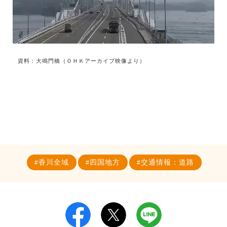
資料：大鳴門橋（ＯＨＫアーカイブ映像より）
香川全域
四国地方
交通情報：道路