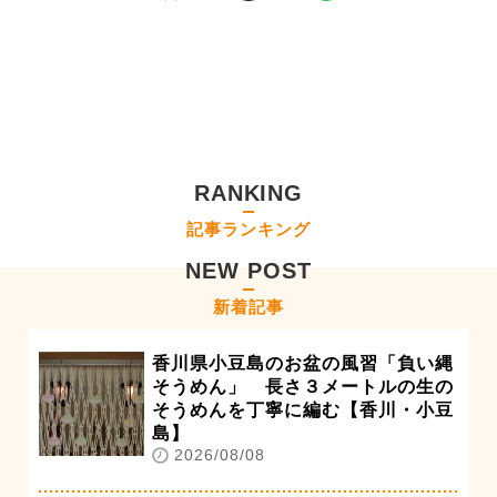
RANKING
記事ランキング
NEW POST
新着記事
香川県小豆島のお盆の風習「負い縄
そうめん」 長さ３メートルの生の
そうめんを丁寧に編む【香川・小豆
島】
2026/08/08