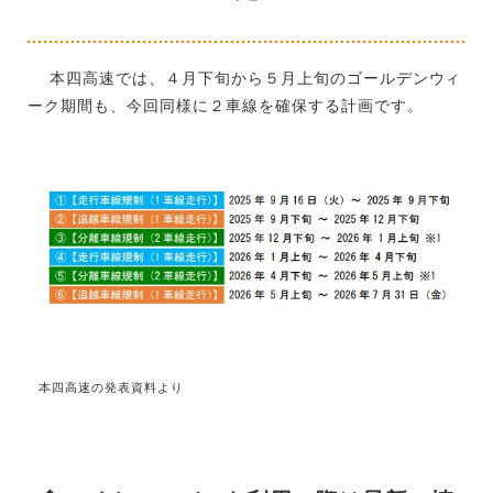
本四高速では、４月下旬から５月上旬のゴールデンウィ
ーク期間も、今回同様に２車線を確保する計画です。
本四高速の発表資料より