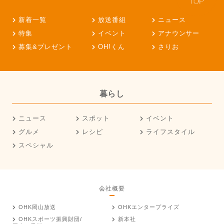
新着一覧
放送番組
ニュース
特集
イベント
アナウンサー
募集&プレゼント
OH!くん
さりお
暮らし
ニュース
スポット
イベント
グルメ
レシピ
ライフスタイル
スペシャル
会社概要
OHK岡山放送
OHKエンタープライズ
OHKスポーツ振興財団/
新本社