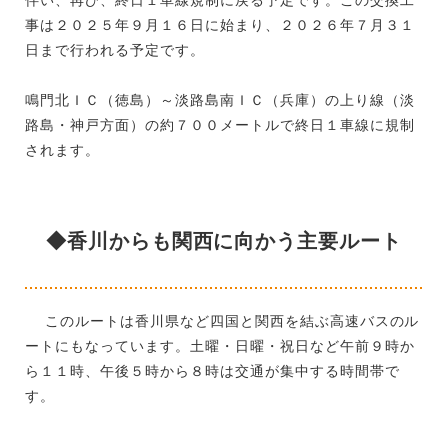
事は２０２５年９月１６日に始まり、２０２６年７月３１
日まで行われる予定です。
鳴門北ＩＣ（徳島）～淡路島南ＩＣ（兵庫）の上り線（淡
路島・神戸方面）の約７００メートルで終日１車線に規制
されます。
◆香川からも関西に向かう主要ルート
このルートは香川県など四国と関西を結ぶ高速バスのル
ートにもなっています。土曜・日曜・祝日など午前９時か
ら１１時、午後５時から８時は交通が集中する時間帯で
す。