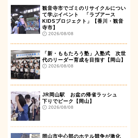
観音寺市でゴミのリサイクルについ
て学ぶイベント 「ラブアース
KIDSプロジェクト」【香川・観音
寺市】
2026/08/08
「新・ももたろう塾」入塾式 次世
代のリーダー育成を目指す【岡山】
2026/08/08
JR岡山駅 お盆の帰省ラッシュ
下りでピーク【岡山】
2026/08/08
岡山市中心部のホテル競争が激化