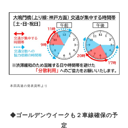
本四高速の発表資料より
◆ゴールデンウイークも２車線確保の予
定