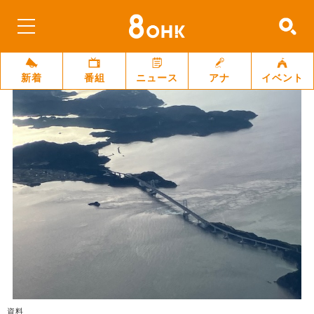
新着
番組
ニュース
アナ
イベント
資料