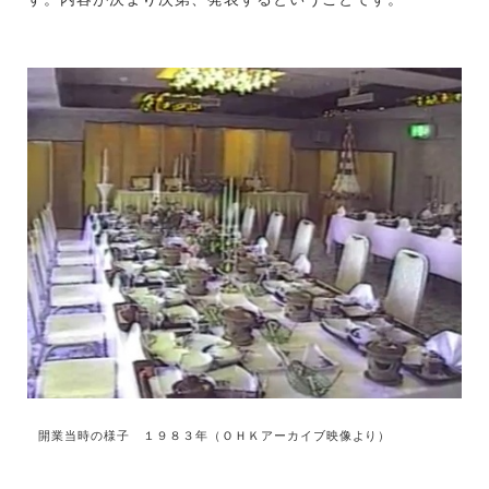
開業当時の様子 １９８３年（ＯＨＫアーカイブ映像より）