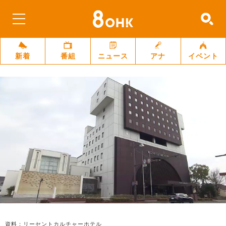
新着
番組
ニュース
アナ
イベント
資料：リーセントカルチャーホテル