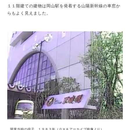
１１階建ての建物は岡山駅を発着する山陽新幹線の車窓か
らもよく見えました。
開業当時の様子 １９８３年（ＯＨＫアーカイブ映像より）