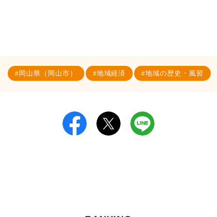
岡山県（岡山市）
地域経済
地域の歴史・風習