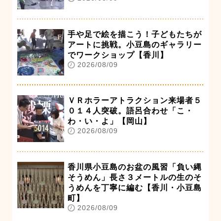
手や足で絵を描こう！子どもたちが
アートに挑戦。小豆島のギャラリー
でワークショップ【香川】
2026/08/09
ＶＲホラーアトラクション来場者５
０１４人突破。語呂合わせ「こ・
わ・い・よ」【岡山】
2026/08/09
香川県小豆島のお盆の風習「負い縄
そうめん」長さ３メートルの生のそ
うめんを丁寧に編む【香川・小豆島
町】
2026/08/09