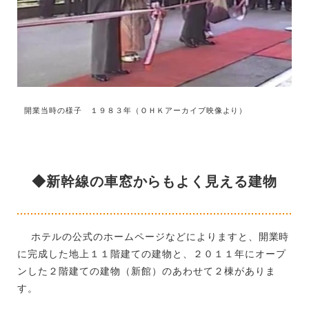
開業当時の様子 １９８３年（ＯＨＫアーカイブ映像より）
◆新幹線の車窓からもよく見える建物
ホテルの公式のホームページなどによりますと、開業時
に完成した地上１１階建ての建物と、２０１１年にオープ
ンした２階建ての建物（新館）のあわせて２棟がありま
す。