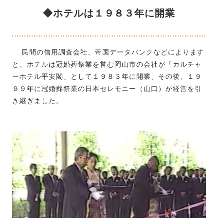
◆ホテルは１９８３年に開業
民間の信用調査会社、帝国データバンクなどによります
と、ホテルは冠婚葬祭業を営む岡山市の会社が「カルチャ
ーホテル平安閣」として１９８３年に開業、その後、１９
９９年に冠婚葬祭業の日本セレモニー（山口）が経営を引
き継ぎました。