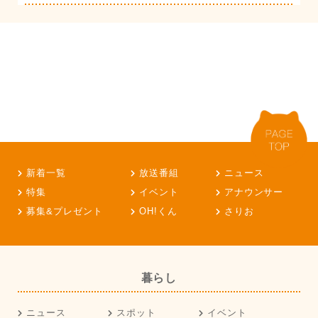
新着一覧
放送番組
ニュース
特集
イベント
アナウンサー
募集&プレゼント
OH!くん
さりお
暮らし
ニュース
スポット
イベント