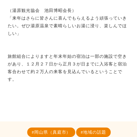
（湯原観光協会 池田博昭会長）
「来年はさらに皆さんに喜んでもらえるよう頑張っていき
たい。ぜひ湯原温泉で素晴らしいお湯に浸り、楽しんでほ
しい」
旅館組合によりますと年末年始の宿泊は一部の施設で空き
があり、１２月２７日から正月３が日までに入浴客と宿泊
客合わせて約２万人の来客を見込んでいるということで
す。
岡山県（真庭市）
地域の話題