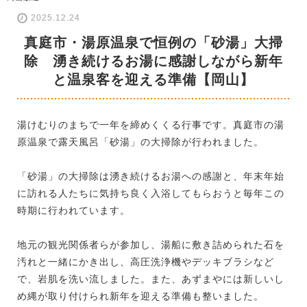
2025.12.24
真庭市・湯原温泉で恒例の「砂湯」大掃
除 湧き続けるお湯に感謝しながら新年
と温泉客を迎える準備【岡山】
湯けむりのまちで一年を締めくくる行事です。真庭市の湯
原温泉で露天風呂「砂湯」の大掃除が行われました。
「砂湯」の大掃除は湧き続けるお湯への感謝と、年末年始
に訪れる人たちに気持ち良く入浴してもらおうと毎年この
時期に行われています。
地元の観光関係者らが参加し、湯船に敷き詰められた石を
汚れと一緒にかき出し、高圧洗浄機やデッキブラシなど
で、岩肌を洗い流しました。また、あずまやには新しいし
め縄が取り付けられ新年を迎える準備も整いました。