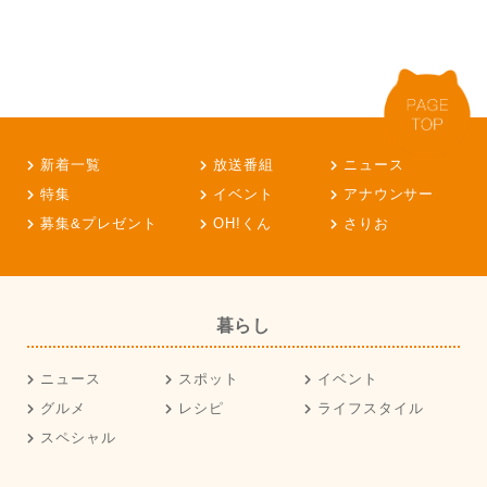
新着一覧
放送番組
ニュース
特集
イベント
アナウンサー
募集&プレゼント
OH!くん
さりお
暮らし
ニュース
スポット
イベント
グルメ
レシピ
ライフスタイル
スペシャル