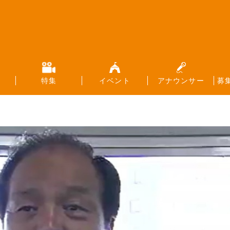
特集
イベント
アナウンサー
募