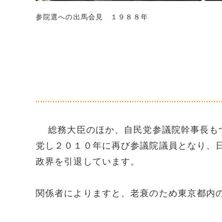
参院選への出馬会見 １９８８年
総務大臣のほか、自民党参議院幹事長もつ
党し２０１０年に再び参議院議員となり、
政界を引退しています。
関係者によりますと、老衰のため東京都内