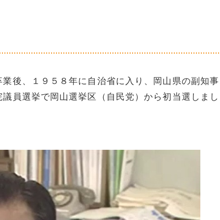
卒業後、１９５８年に自治省に入り、岡山県の副知事
院議員選挙で岡山選挙区（自民党）から初当選しまし