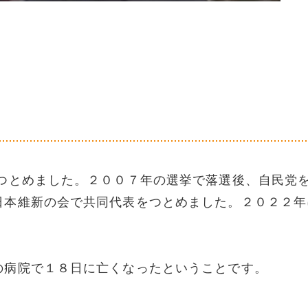
とめました。２００７年の選挙で落選後、自民党
日本維新の会で共同代表をつとめました。２０２２年
の病院で１８日に亡くなったということです。