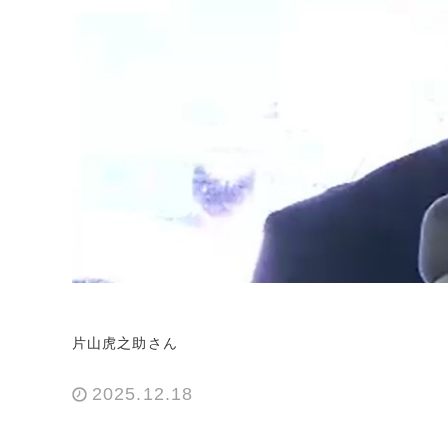
片山虎之助さん
2025.12.18