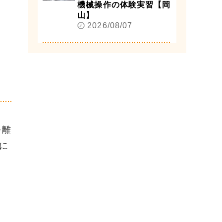
機械操作の体験実習【岡
山】
2026/08/07
を離
に