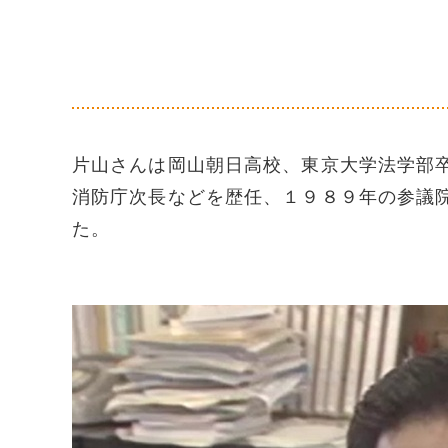
片山さんは岡山朝日高校、東京大学法学部
消防庁次長などを歴任、１９８９年の参議
た。