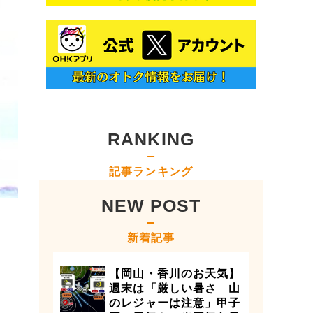
RANKING
記事ランキング
NEW POST
新着記事
【岡山・香川のお天気】
週末は「厳しい暑さ 山
のレジャーは注意」甲子