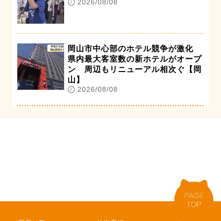
2026/08/08
岡山市中心部のホテル競争が激化
県内最大客室数の新ホテルがオープ
ン 周辺もリニューアル相次ぐ【岡
山】
2026/08/08