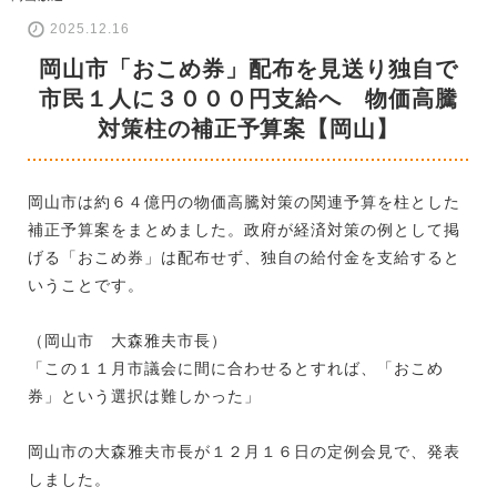
2025.12.16
岡山市「おこめ券」配布を見送り独自で
市民１人に３０００円支給へ 物価高騰
対策柱の補正予算案【岡山】
岡山市は約６４億円の物価高騰対策の関連予算を柱とした
補正予算案をまとめました。政府が経済対策の例として掲
げる「おこめ券」は配布せず、独自の給付金を支給すると
いうことです。
（岡山市 大森雅夫市長）
「この１１月市議会に間に合わせるとすれば、「おこめ
券」という選択は難しかった」
岡山市の大森雅夫市長が１２月１６日の定例会見で、発表
しました。