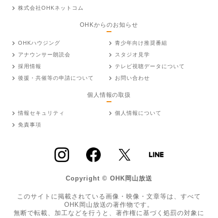
株式会社OHKネットコム
OHKからのお知らせ
OHKハウジング
青少年向け推奨番組
アナウンサー朗読会
スタジオ見学
採用情報
テレビ視聴データについて
後援・共催等の申請について
お問い合わせ
個人情報の取扱
情報セキュリティ
個人情報について
免責事項
Copyright © OHK岡山放送
このサイトに掲載されている画像・映像・文章等は、すべて
OHK岡山放送の著作物です。
無断で転載、加工などを行うと、著作権に基づく処罰の対象に