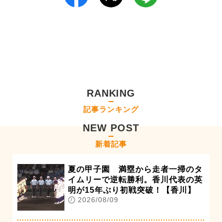
RANKING
記事ランキング
NEW POST
新着記事
夏の甲子園 満塁から走者一掃のタ
イムリーで逆転勝利。香川代表の英
明が15年ぶり初戦突破！【香川】
2026/08/09