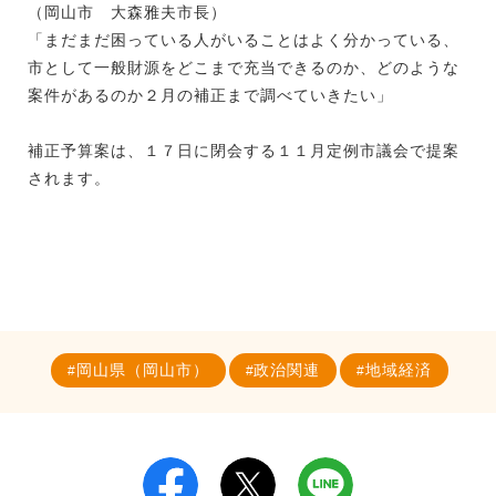
（岡山市 大森雅夫市長）
「まだまだ困っている人がいることはよく分かっている、
市として一般財源をどこまで充当できるのか、どのような
案件があるのか２月の補正まで調べていきたい」
補正予算案は、１７日に閉会する１１月定例市議会で提案
されます。
岡山県（岡山市）
政治関連
地域経済