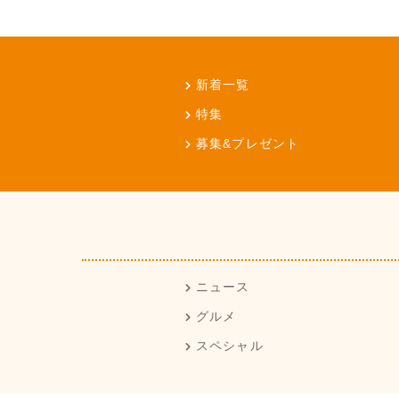
新着一覧
特集
募集&プレゼント
ニュース
グルメ
スペシャル