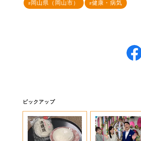
岡山県（岡山市）
健康・病気
ピックアップ