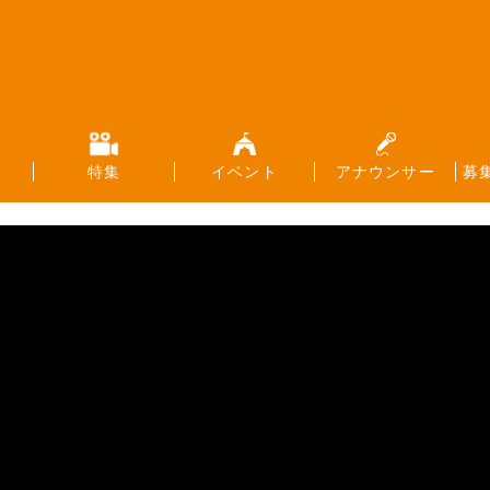
特集
イベント
アナウンサー
募