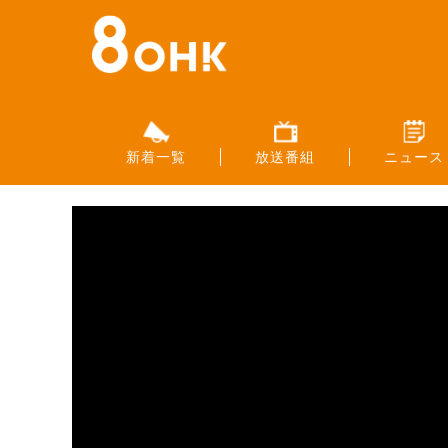
新着一覧
放送番組
ニュース