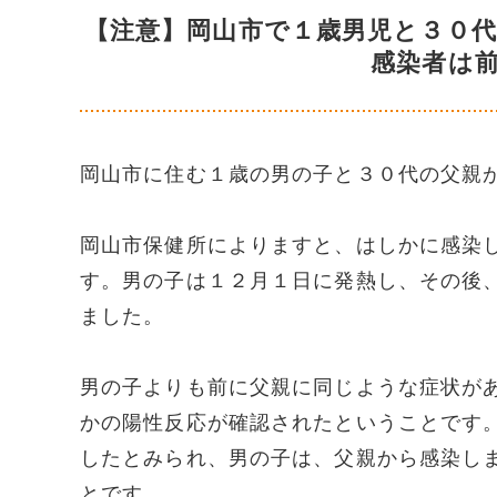
【注意】岡山市で１歳男児と３０
感染者は
岡山市に住む１歳の男の子と３０代の父親
岡山市保健所によりますと、はしかに感染
す。男の子は１２月１日に発熱し、その後
ました。
男の子よりも前に父親に同じような症状が
かの陽性反応が確認されたということです
したとみられ、男の子は、父親から感染し
とです。