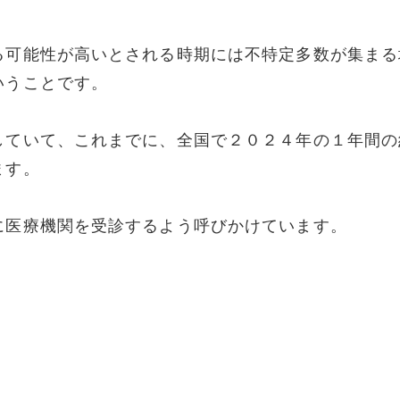
る可能性が高いとされる時期には不特定多数が集まる
いうことです。
していて、これまでに、全国で２０２４年の１年間の
ます。
に医療機関を受診するよう呼びかけています。