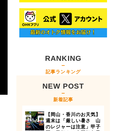
RANKING
記事ランキング
NEW POST
新着記事
【岡山・香川のお天気】
週末は「厳しい暑さ 山
のレジャーは注意」甲子