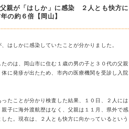
代父親が「はしか」に感染 ２人とも快方
前年の約６倍【岡山】
が、はしかに感染していたことが分かりました。
したのは、岡山市に住む１歳の男の子と３０代の父親
、体に発疹が出たため、市内の医療機関を受診し入院
あったことが分かり検査した結果、１０日、２人には
。親子に海外渡航歴はなく、父親は１１月、県外で感
ました。現在は、２人とも快方に向かっているという