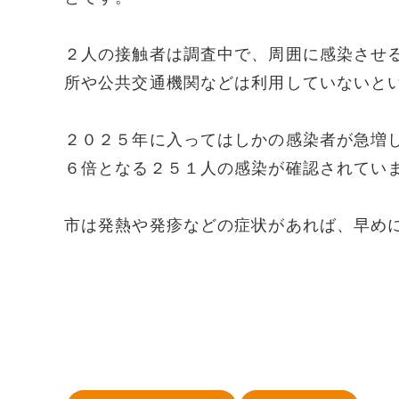
２人の接触者は調査中で、周囲に感染させ
所や公共交通機関などは利用していないと
２０２５年に入ってはしかの感染者が急増
６倍となる２５１人の感染が確認されてい
市は発熱や発疹などの症状があれば、早め