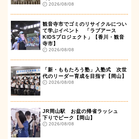
2026/08/08
観音寺市でゴミのリサイクルについ
て学ぶイベント 「ラブアース
KIDSプロジェクト」【香川・観音
寺市】
2026/08/08
「新・ももたろう塾」入塾式 次世
代のリーダー育成を目指す【岡山】
2026/08/08
JR岡山駅 お盆の帰省ラッシュ
下りでピーク【岡山】
2026/08/08