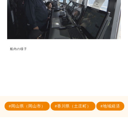
船内の様子
岡山県（岡山市）
香川県（土庄町）
地域経済