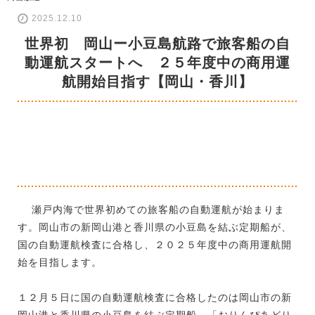
2025.12.10
世界初 岡山ー小豆島航路で旅客船の自
動運航スタートへ ２５年度中の商用運
航開始目指す【岡山・香川】
瀬戸内海で世界初めての旅客船の自動運航が始まりま
す。岡山市の新岡山港と香川県の小豆島を結ぶ定期船が、
国の自動運航検査に合格し、２０２５年度中の商用運航開
始を目指します。
１２月５日に国の自動運航検査に合格したのは岡山市の新
岡山港と香川県の小豆島を結ぶ定期船、「おりんぴあどり