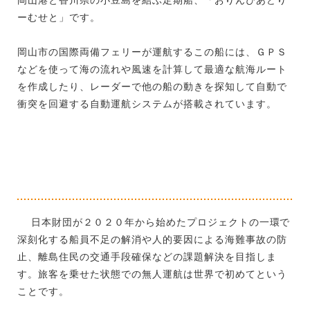
ーむせと」です。
岡山市の国際両備フェリーが運航するこの船には、ＧＰＳ
などを使って海の流れや風速を計算して最適な航海ルート
を作成したり、レーダーで他の船の動きを探知して自動で
衝突を回避する自動運航システムが搭載されています。
日本財団が２０２０年から始めたプロジェクトの一環で
深刻化する船員不足の解消や人的要因による海難事故の防
止、離島住民の交通手段確保などの課題解決を目指しま
す。旅客を乗せた状態での無人運航は世界で初めてという
ことです。