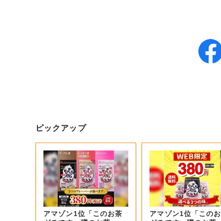
ピックアップ
アマゾン1位「このお茶
アマゾン1位「この