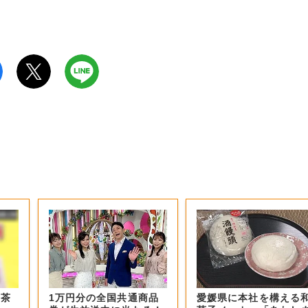
お茶
1万円分の全国共通商品
愛媛県に本社を構える