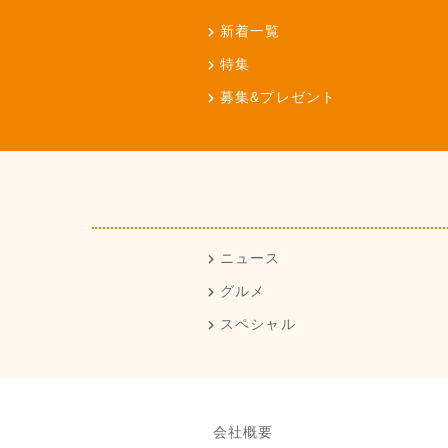
新着一覧
特集
募集&プレゼント
ニュース
グルメ
スペシャル
会社概要