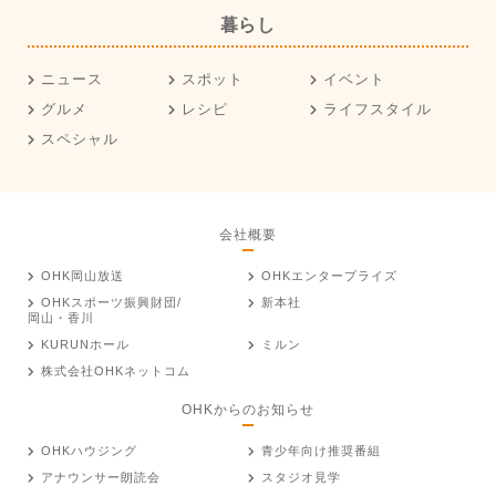
暮らし
ニュース
スポット
イベント
グルメ
レシピ
ライフスタイル
スペシャル
会社概要
OHK岡山放送
OHKエンタープライズ
OHKスポーツ振興財団/
新本社
岡山・香川
KURUNホール
ミルン
株式会社OHKネットコム
OHKからのお知らせ
OHKハウジング
青少年向け推奨番組
アナウンサー朗読会
スタジオ見学