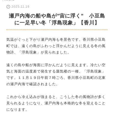
2025.11.19
瀬戸内海の船や島が”宙に浮く” 小豆島
に一足早い冬「浮島現象」【香川】
気温がぐっと下がり瀬戸内海も冬景色です。香川県小豆島
町では、遠くの島がふわっと浮かんだように見える冬の風
物詩、「浮島現象」が見られました。
遠くの島や船が海面に浮かんだように見えます。冷たい空
気と海面の温度差で発生する蜃気楼の一種、「浮島現象」
です。１１月１９日午前７時ごろ、香川県小豆島町の北東
の瀬戸内海で確認されました。
これから冷え込みが強まると、こうした冬の風物詩が多く
見られるようになり、瀬戸内海も本格的な冬を迎えること
になります。