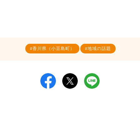
香川県（小豆島町）
地域の話題