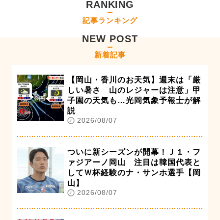
RANKING
記事ランキング
NEW POST
新着記事
【岡山・香川のお天気】週末は「厳
しい暑さ 山のレジャーは注意」甲
子園の天気も…光岡気象予報士が解
説
2026/08/07
ついに新シーズンが開幕！Ｊ１・フ
ァジアーノ岡山 注目は韓国代表と
してＷ杯経験のナ・サンホ選手【岡
山】
2026/08/07