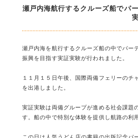
瀬戸内海航行するクルーズ船でパ
瀬戸内海を航行するクルーズ船の中でパー
振興を目指す実証実験が行われました。
１１月１５日午後、国際両備フェリーのチ
を出港しました。
実証実験は両備グループが進める社会課題
す。船の中で特別な体験を提供し航路の利
この日は人気うどん店の書籍の出版記念パ