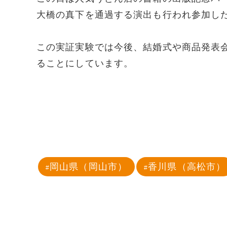
大橋の真下を通過する演出も行われ参加し
この実証実験では今後、結婚式や商品発表
ることにしています。
岡山県（岡山市）
香川県（高松市）