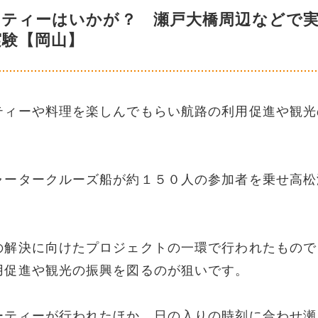
ーティーはいかが？ 瀬戸大橋周辺などで
実験【岡山】
ティーや料理を楽しんでもらい航路の利用促進や観光
ャータークルーズ船が約１５０人の参加者を乗せ高松
の解決に向けたプロジェクトの一環で行われたもので
用促進や観光の振興を図るのが狙いです。
ーティーが行われたほか、日の入りの時刻に合わせ瀬