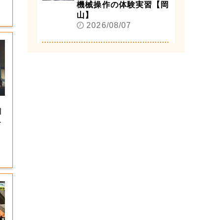
機械操作の体験実習【岡
山】
2026/08/07
川
屈