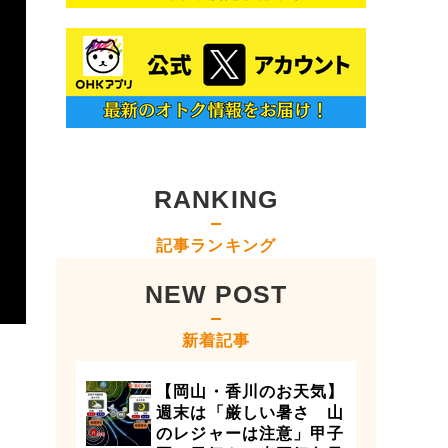
RANKING
記事ランキング
NEW POST
新着記事
【岡山・香川のお天気】
週末は「厳しい暑さ 山
のレジャーは注意」甲子