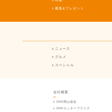
特集
募集&プレゼント
ニュース
グルメ
スペシャル
会社概要
OHK岡山放送
OHKエンタープライズ