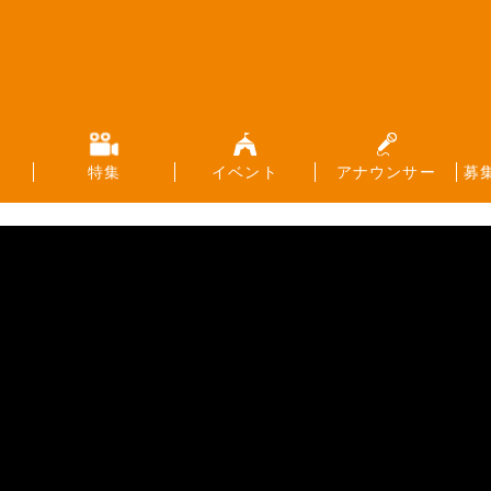
特集
イベント
アナウンサー
募