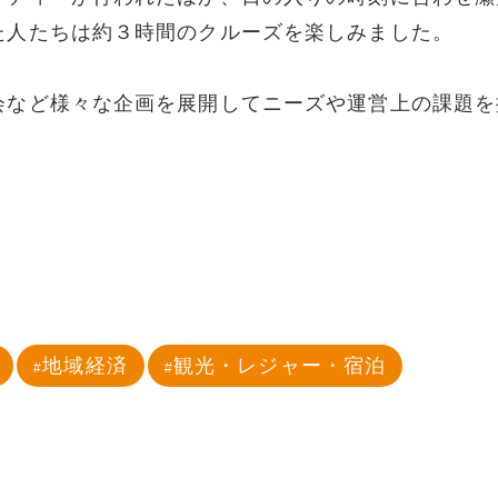
た人たちは約３時間のクルーズを楽しみました。
会など様々な企画を展開してニーズや運営上の課題を
地域経済
観光・レジャー・宿泊