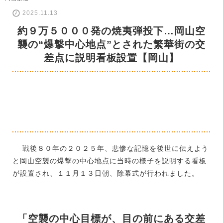
2025.11.13
約９万５０００発の焼夷弾投下…岡山空
襲の“爆撃中心地点”とされた繁華街の交
差点に説明看板設置【岡山】
戦後８０年の２０２５年、悲惨な記憶を後世に伝えよう
と岡山空襲の爆撃の中心地点に当時の様子を説明する看板
が設置され、１１月１３日朝、除幕式が行われました。
「空襲の中心目標が、目の前にある交差