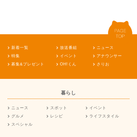
新着一覧
放送番組
ニュース
特集
イベント
アナウンサー
募集&プレゼント
OH!くん
さりお
暮らし
ニュース
スポット
イベント
グルメ
レシピ
ライフスタイル
スペシャル