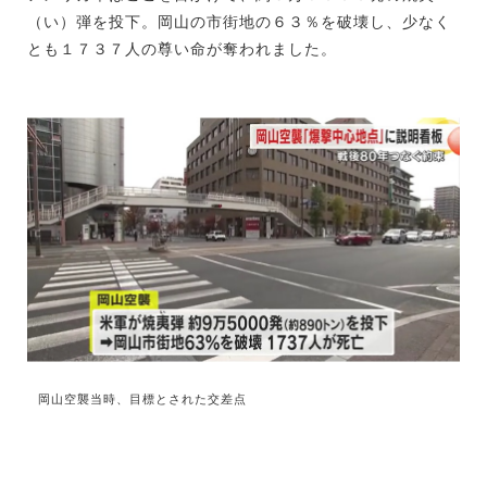
（い）弾を投下。岡山の市街地の６３％を破壊し、少なく
とも１７３７人の尊い命が奪われました。
岡山空襲当時、目標とされた交差点