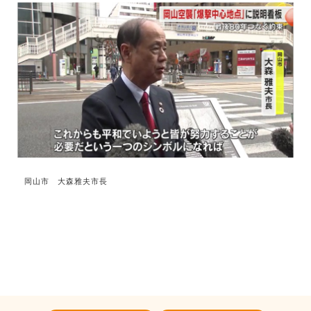
岡山市 大森雅夫市長