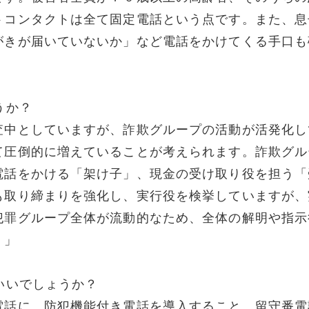
トコンタクトは全て固定電話という点です。また、息
がきが届いていないか」など電話をかけてくる手口も
うか？
査中としていますが、詐欺グループの活動が活発化し
て圧倒的に増えていることが考えられます。詐欺グル
電話をかける「架け子」、現金の受け取り役を担う「
も取り締まりを強化し、実行役を検挙していますが、
犯罪グループ全体が流動的なため、全体の解明や指示
。」
いいでしょうか？
電話に、防犯機能付き電話を導入すること、留守番電