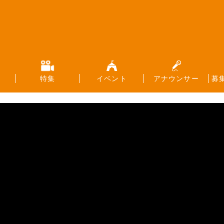
特集
イベント
アナウンサー
募