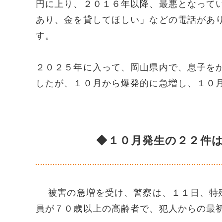
円に上り、２０１６年以降、最悪となって
あり、金を貸してほしい」などの電話があ
す。
２０２５年に入って、岡山県内で、息子を
したが、１０月から爆発的に急増し、１０
◆１０月発生の２２件
被害の急増を受け、警察は、１１日、特殊
員が７０歳以上の高齢者で、犯人からの最