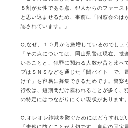
８割が女性である点、犯人からのファース
と思い込ませるため、事前に「同窓会のは
認されています。」
Q,なぜ、１０月から急増しているのでしょ
「その点については、岡山県警は現在、捜
いることと、犯罪に関わる人数が昔と比べ
プはＳＮＳなどを通じた「闇バイト」で、
け子」を容易に募集できるためです。警察
行役は、短期間だけ雇われることが多く、
の特定にはつながりにくい現状があります
Q,オレオレ詐欺を防ぐためにはどうすれば
「未然に防ぐことが大切です。自宅の固定