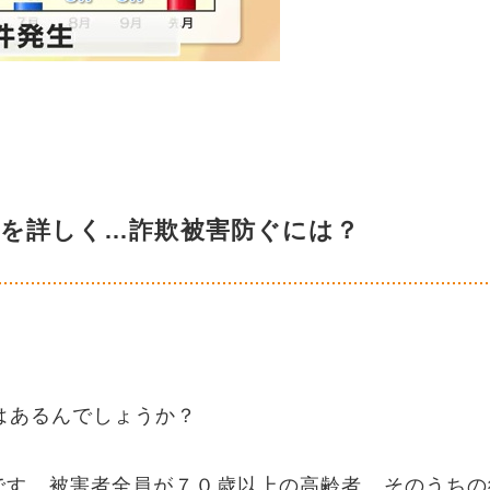
況を詳しく…詐欺被害防ぐには？
。
はあるんでしょうか？
です。被害者全員が７０歳以上の高齢者、そのうちの