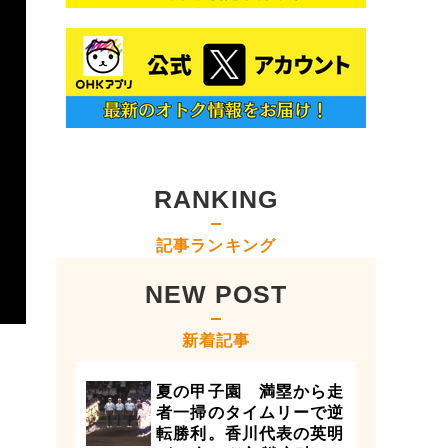
RANKING
記事ランキング
NEW POST
新着記事
夏の甲子園 満塁から走
者一掃のタイムリーで逆
転勝利。香川代表の英明