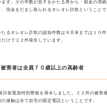
います。その半数が息子をかたる男から「税金の滞納
り、現金をだまし取られるオレオレ詐欺ということで
かたるオレオレ詐欺の認知件数は９月末までは１０件
月だけで２２件発生しています。
は被害者は全員７０歳以上の高齢者
詐欺緊急特別警報を発令しました。２２件の被害
初の接触は全て自宅の固定電話ということです。