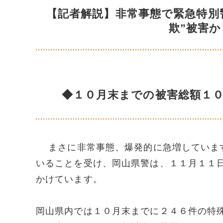
【記者解説】非常事態で緊急特別
欺”被害
◆１０月末までの被害総額１
まさに非常事態、爆発的に急増しています
いることを受け、岡山県警は、１１月１１
かけています。
岡山県内では１０月末までに２４６件の特