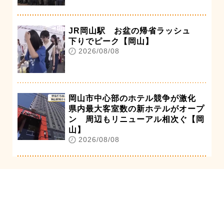
JR岡山駅 お盆の帰省ラッシュ
下りでピーク【岡山】
2026/08/08
岡山市中心部のホテル競争が激化
県内最大客室数の新ホテルがオープ
ン 周辺もリニューアル相次ぐ【岡
山】
2026/08/08