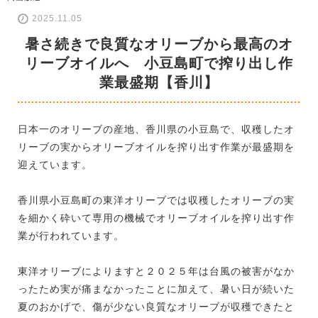
2025.11.05
暑さ続きで良質なオリーブから最高のオ
リーブオイルへ 小豆島町で搾り出し作
業最盛期【香川】
日本一のオリーブの産地、香川県の小豆島で、収穫したオ
リーブの実からオリーブオイルを搾り出す作業が最盛期を
迎えています。
香川県小豆島町の東洋オリーブでは収穫したオリーブの実
を細かく砕いて専用の機械でオリーブオイルを搾り出す作
業が行われています。
東洋オリーブによりますと２０２５年は台風の被害がなか
ったため実が痛まなかったことに加えて、暑い日が続いた
夏のおかげで、傷が少ない良質なオリーブが収穫できたと