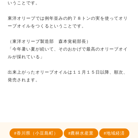
いうことです。
東洋オリーブでは例年並みの約７８トンの実を使ってオリ
ーブオイルをつくるということです。
（東洋オリーブ製造部 森本覚範部長）
「今年暑い夏が続いて、そのおかげで最高のオリーブオイ
ルが採れている」
出来上がったオリーブオイルは１１月１５日以降、順次、
発売されます。
香川県（小豆島町）
農林水産業
地域経済