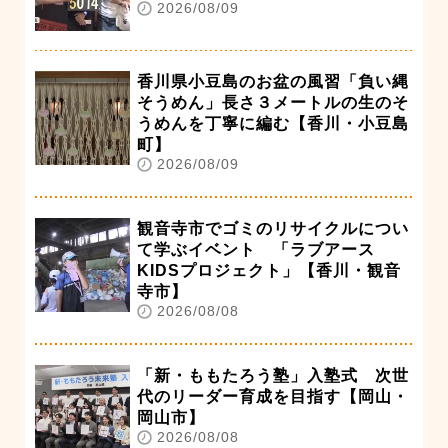
2026/08/09
香川県小豆島のお盆の風習「負い縄
そうめん」長さ３メートルの生のそ
うめんを丁寧に編む【香川・小豆島
町】
2026/08/09
観音寺市でゴミのリサイクルについ
て学ぶイベント 「ラブアース
KIDSプロジェクト」【香川・観音
寺市】
2026/08/08
「新・ももたろう塾」入塾式 次世
代のリーダー育成を目指す【岡山・
岡山市】
2026/08/08