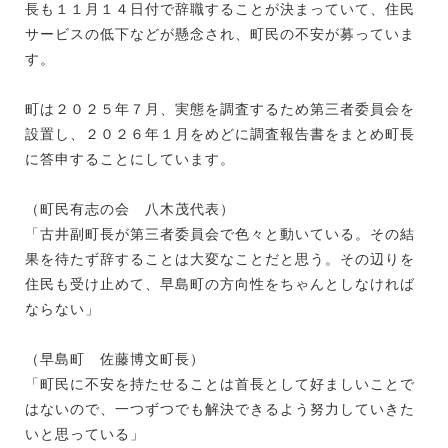
長も１１月１４日付で辞職することが決まっていて、住民
サービスの低下などが懸念され、町民の不安が募っていま
す。
町は２０２５年７月、実態を調査するため第三者委員会を
設置し、２０２６年１月をめどに調査報告書をまとめ町長
に答申することにしています。
（町民有志の会 八木茂代表）
「古井副町長が第三者委員会で色々と動いている。その結
果を待たず辞することは大変なことだと思う。その辺りを
住民も受け止めて、早島町の方向性をちゃんとしなければ
ならない」
（早島町 佐藤博文町長）
「町民に不安を持たせることは首長として好ましいことで
はないので、一つずつでも解決できるよう努力していきた
いと思っている」