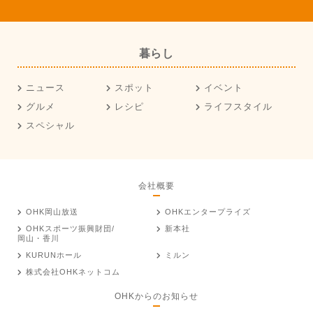
暮らし
ニュース
スポット
イベント
グルメ
レシピ
ライフスタイル
スペシャル
会社概要
OHK岡山放送
OHKエンタープライズ
OHKスポーツ振興財団/
新本社
岡山・香川
KURUNホール
ミルン
株式会社OHKネットコム
OHKからのお知らせ