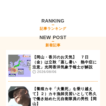
RANKING
記事ランキング
NEW POST
新着記事
【岡山・香川のお天気】 ７日
（金）は立秋「蒸し暑い 熱中症に
注意」光岡香洋気象予報士が解説
2026/08/06
【養殖カキ「大量死」を乗り越え
て】２）カキ漁師見習いとして邑久
で働き始めた元自衛隊員の男性【岡
山】