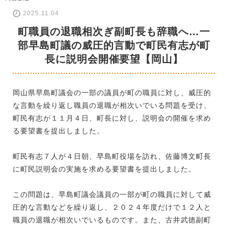
2025.11.04
町職員の退職相次ぎ副町長も辞職へ…一
部早島町議の威圧的言動で町民有志が町
長に説明会開催要望【岡山】
岡山県早島町議会の一部の議員が町の職員に対し、威圧的
な言動を繰り返し職員の退職が相次いでいる問題を受け、
町民有志が１１月４日、町長に対し、説明会の開催を求め
る要望書を提出しました。
町民有志７人が４日朝、早島町役場を訪れ、佐藤博文町長
に町民説明会の実施を求める要望書を提出しました。
この問題は、早島町議会議員の一部が町の職員に対して威
圧的な言動などを繰り返し、２０２４年度だけで１２人と
職員の退職が相次いでいるものです。また、古井武徳副町