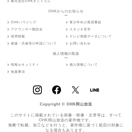
株式会社OHKネットコム
OHKからのお知らせ
OHKハウジング
青少年向け推奨番組
アナウンサー朗読会
スタジオ見学
採用情報
テレビ視聴データについて
後援・共催等の申請について
お問い合わせ
個人情報の取扱
情報セキュリティ
個人情報について
免責事項
Copyright © OHK岡山放送
このサイトに掲載されている画像・映像・文章等は、すべて
OHK岡山放送の著作物です。
無断で転載、加工などを行うと、著作権に基づく処罰の対象に
なる場合もあります。