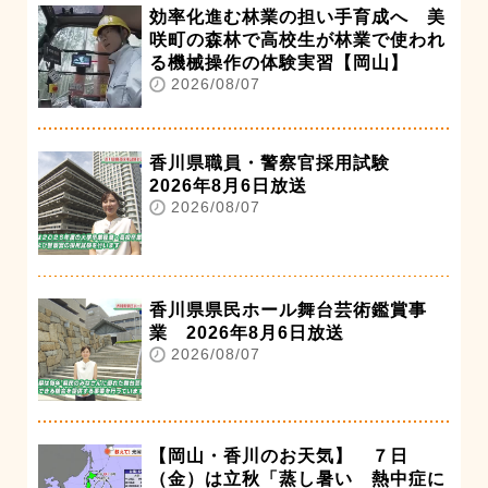
効率化進む林業の担い手育成へ 美
咲町の森林で高校生が林業で使われ
る機械操作の体験実習【岡山】
2026/08/07
香川県職員・警察官採用試験
2026年8月6日放送
2026/08/07
香川県県民ホール舞台芸術鑑賞事
業 2026年8月6日放送
2026/08/07
【岡山・香川のお天気】 ７日
（金）は立秋「蒸し暑い 熱中症に