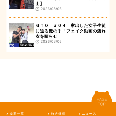
山】
2026/08/06
ＧＴＯ ＃０４ 家出した女子生徒
に迫る魔の手！フェイク動画の濡れ
衣を晴らせ
2026/08/06
新着一覧
放送番組
ニュース