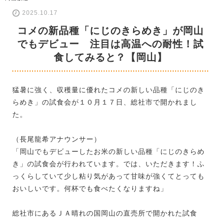
2025.10.17
コメの新品種「にじのきらめき」が岡山
でもデビュー 注目は高温への耐性！試
食してみると？【岡山】
猛暑に強く、収穫量に優れたコメの新しい品種「にじのき
らめき」の試食会が１０月１７日、総社市で開かれまし
た。
（長尾龍希アナウンサー）
「岡山でもデビューしたお米の新しい品種「にじのきらめ
き」の試食会が行われています。では、いただきます！ふ
っくらしていて少し粘り気があって甘味が強くてとっても
おいしいです。何杯でも食べたくなりますね」
総社市にあるＪＡ晴れの国岡山の直売所で開かれた試食