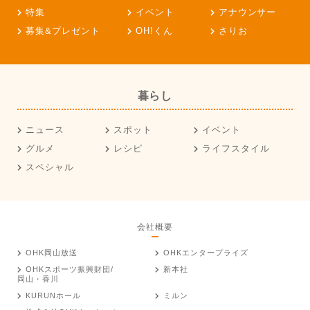
特集
イベント
アナウンサー
募集&プレゼント
OH!くん
さりお
暮らし
ニュース
スポット
イベント
グルメ
レシピ
ライフスタイル
スペシャル
会社概要
OHK岡山放送
OHKエンタープライズ
OHKスポーツ振興財団/
新本社
岡山・香川
KURUNホール
ミルン