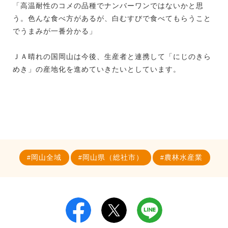
「高温耐性のコメの品種でナンバーワンではないかと思
う。色んな食べ方があるが、白むすびで食べてもらうこと
でうまみが一番分かる」
ＪＡ晴れの国岡山は今後、生産者と連携して「にじのきら
めき」の産地化を進めていきたいとしています。
岡山全域
岡山県（総社市）
農林水産業