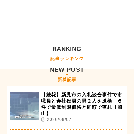
RANKING
記事ランキング
NEW POST
新着記事
【続報】新見市の入札談合事件で市
職員と会社役員の男２人を送検 ６
件で最低制限価格と同額で落札【岡
山】
2026/08/07