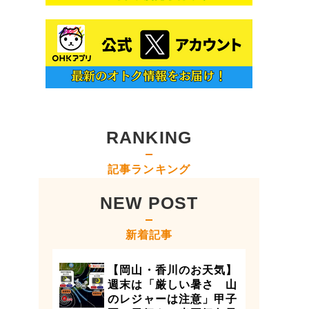
RANKING
記事ランキング
NEW POST
新着記事
【岡山・香川のお天気】
週末は「厳しい暑さ 山
のレジャーは注意」甲子