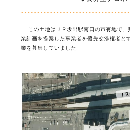
この土地はＪＲ坂出駅南口の市有地で、敷
業計画を提案した事業者を優先交渉権者と
業を募集していました。