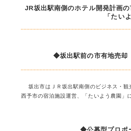
JR坂出駅南側のホテル開発計画
「たい
◆坂出駅前の市有地売却
坂出市はＪＲ坂出駅南側のビジネス・観光
西予市の宿泊施設運営、「たいよう農園」
◆公募型プロポ