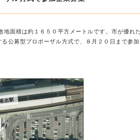
地面積は約１６５０平方メートルです。市が優れ
する公募型プロポーザル方式で、８月２０日まで参加