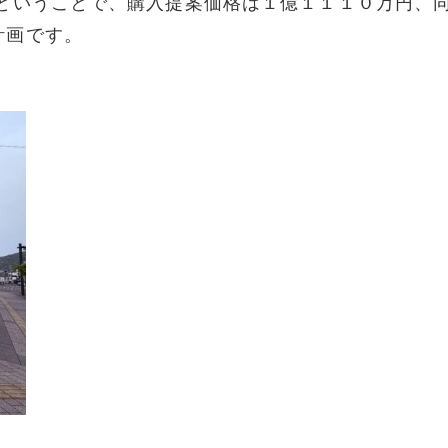
いうことで、購入提案価格は１億１１１０万円、
計画です。