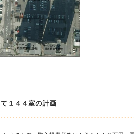
建て１４４室の計画