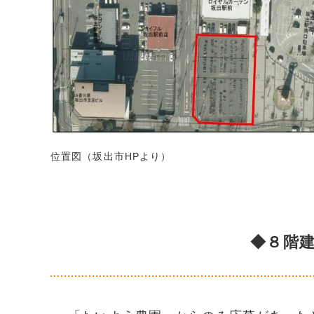
位置図（坂出市HPより）
◆８階