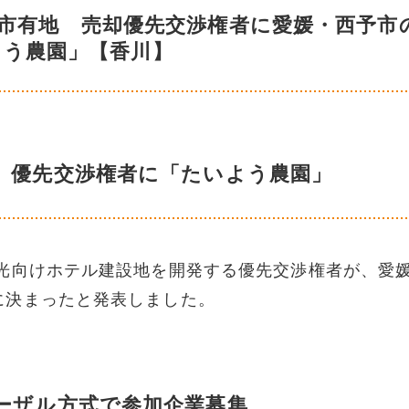
の市有地 売却優先交渉権者に愛媛・西予市
よう農園」【香川】
 優先交渉権者に「たいよう農園」
向けホテル建設地を開発する優先交渉権者が、愛
に決まったと発表しました。
ーザル方式で参加企業募集