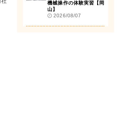
同社
機械操作の体験実習【岡
山】
2026/08/07