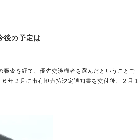
今後の予定は
審査を経て、優先交渉権者を選んだということで
２６年２月に市有地売払決定通知書を交付後、２月１