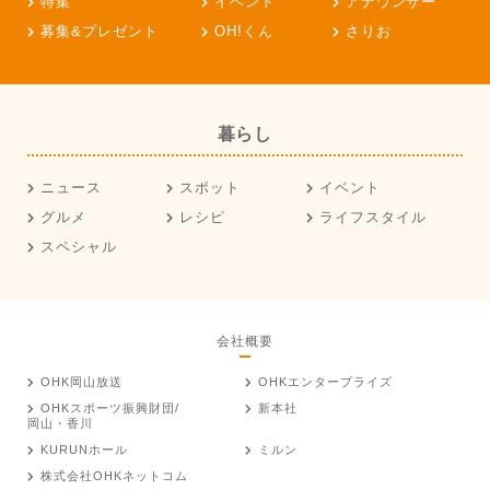
特集
イベント
アナウンサー
募集&プレゼント
OH!くん
さりお
暮らし
ニュース
スポット
イベント
グルメ
レシピ
ライフスタイル
スペシャル
会社概要
OHK岡山放送
OHKエンタープライズ
OHKスポーツ振興財団/
新本社
岡山・香川
KURUNホール
ミルン
株式会社OHKネットコム