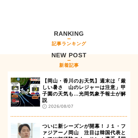
RANKING
記事ランキング
NEW POST
新着記事
【岡山・香川のお天気】週末は「厳
しい暑さ 山のレジャーは注意」甲
子園の天気も…光岡気象予報士が解
説
2026/08/07
ついに新シーズンが開幕！Ｊ１・フ
ァジアーノ岡山 注目は韓国代表と