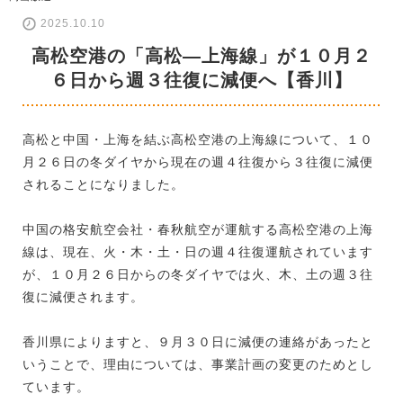
2025.10.10
高松空港の「高松―上海線」が１０月２
６日から週３往復に減便へ【香川】
高松と中国・上海を結ぶ高松空港の上海線について、１０
月２６日の冬ダイヤから現在の週４往復から３往復に減便
されることになりました。
中国の格安航空会社・春秋航空が運航する高松空港の上海
線は、現在、火・木・土・日の週４往復運航されています
が、１０月２６日からの冬ダイヤでは火、木、土の週３往
復に減便されます。
香川県によりますと、９月３０日に減便の連絡があったと
いうことで、理由については、事業計画の変更のためとし
ています。