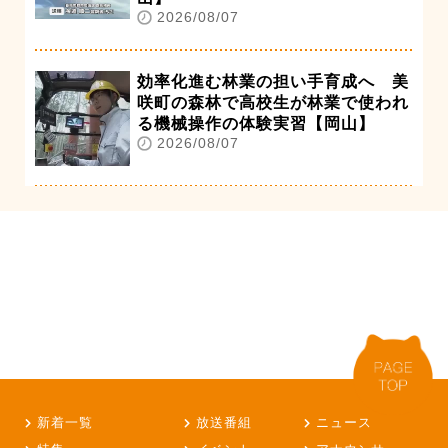
2026/08/07
効率化進む林業の担い手育成へ 美
咲町の森林で高校生が林業で使われ
る機械操作の体験実習【岡山】
2026/08/07
新着一覧
放送番組
ニュース