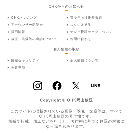
OHKからのお知らせ
OHKハウジング
青少年向け推奨番組
アナウンサー朗読会
スタジオ見学
採用情報
テレビ視聴データについて
後援・共催等の申請について
お問い合わせ
個人情報の取扱
情報セキュリティ
個人情報について
免責事項
Copyright © OHK岡山放送
このサイトに掲載されている画像・映像・文章等は、すべて
OHK岡山放送の著作物です。
無断で転載、加工などを行うと、著作権に基づく処罰の対象に
なる場合もあります。