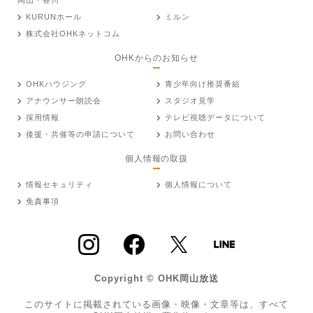
KURUNホール
ミルン
株式会社OHKネットコム
OHKからのお知らせ
OHKハウジング
青少年向け推奨番組
アナウンサー朗読会
スタジオ見学
採用情報
テレビ視聴データについて
後援・共催等の申請について
お問い合わせ
個人情報の取扱
情報セキュリティ
個人情報について
免責事項
Copyright © OHK岡山放送
このサイトに掲載されている画像・映像・文章等は、すべて