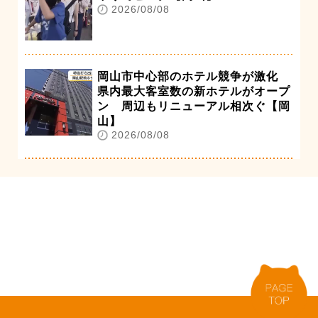
2026/08/08
岡山市中心部のホテル競争が激化
県内最大客室数の新ホテルがオープ
ン 周辺もリニューアル相次ぐ【岡
山】
2026/08/08