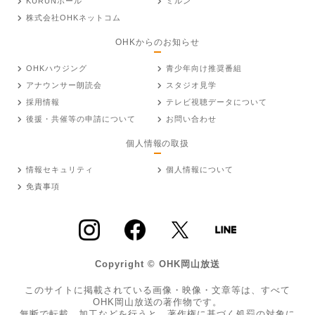
KURUNホール
ミルン
株式会社OHKネットコム
OHKからのお知らせ
OHKハウジング
青少年向け推奨番組
アナウンサー朗読会
スタジオ見学
採用情報
テレビ視聴データについて
後援・共催等の申請について
お問い合わせ
個人情報の取扱
情報セキュリティ
個人情報について
免責事項
Copyright © OHK岡山放送
このサイトに掲載されている画像・映像・文章等は、すべて
OHK岡山放送の著作物です。
無断で転載、加工などを行うと、著作権に基づく処罰の対象に