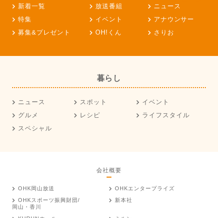
新着一覧
放送番組
ニュース
特集
イベント
アナウンサー
募集&プレゼント
OH!くん
さりお
暮らし
ニュース
スポット
イベント
グルメ
レシピ
ライフスタイル
スペシャル
会社概要
OHK岡山放送
OHKエンタープライズ
OHKスポーツ振興財団/
新本社
岡山・香川