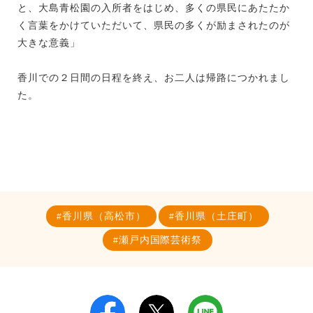
と、大島青松園の入所者をはじめ、多くの県民にあたたか
く言葉をかけていただいて、県民の多くが励まされたのが
大きな意義」
香川での２日間の日程を終え、お二人は帰路につかれまし
た。
香川県（高松市）
香川県（土庄町）
瀬戸内国際芸術祭