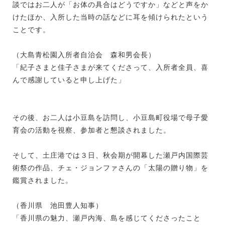
談ではお二人が「お体の具合はどうですか」などと声をか
けたほか、入所した当時の話などに耳を傾けられたという
ことです。
（大島青松園入所者自治会 森和男会長）
「紀子さまと佳子さまが来てくださって、入所者全員、喜
んで感謝していると申し上げた」
その後、お二人は小豆島を訪問し、小豆島町役場で母子愛
育会の活動を視察、参加者と懇談されました。
そして、土庄港では３日、秋会期が開幕した瀬戸内国際芸
術祭の作品、チェ・ジョンファさんの「太陽の贈り物」を
鑑賞されました。
（香川県 池田豊人知事）
「香川県の魅力、瀬戸内海、島を感じてくださったこと