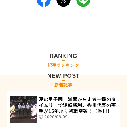
RANKING
記事ランキング
NEW POST
新着記事
夏の甲子園 満塁から走者一掃のタ
イムリーで逆転勝利。香川代表の英
明が15年ぶり初戦突破！【香川】
2026/08/09