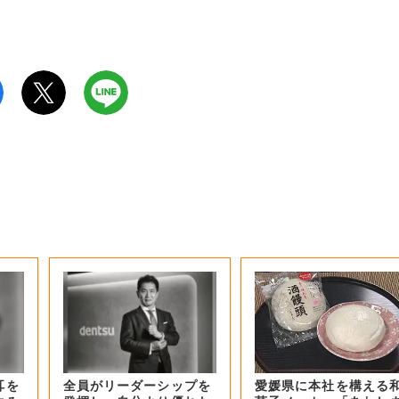
耳を
全員がリーダーシップを
愛媛県に本社を構える