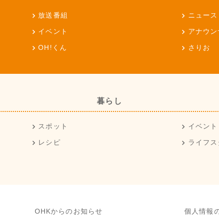
放送番組
ニュース
イベント
アナウン
OH!くん
さりお
暮らし
スポット
イベント
レシピ
ライフス
OHKからのお知らせ
個人情報