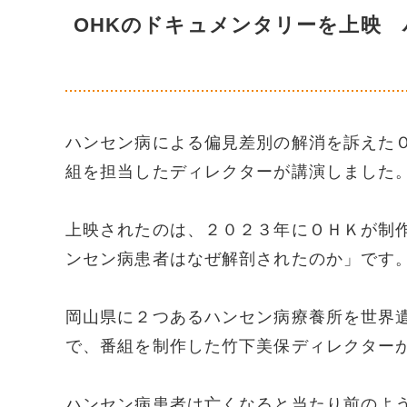
OHKのドキュメンタリーを上映
ハンセン病による偏見差別の解消を訴えた
組を担当したディレクターが講演しました
上映されたのは、２０２３年にＯＨＫが制
ンセン病患者はなぜ解剖されたのか」です
岡山県に２つあるハンセン病療養所を世界
で、番組を制作した竹下美保ディレクター
ハンセン病患者は亡くなると当たり前のよ