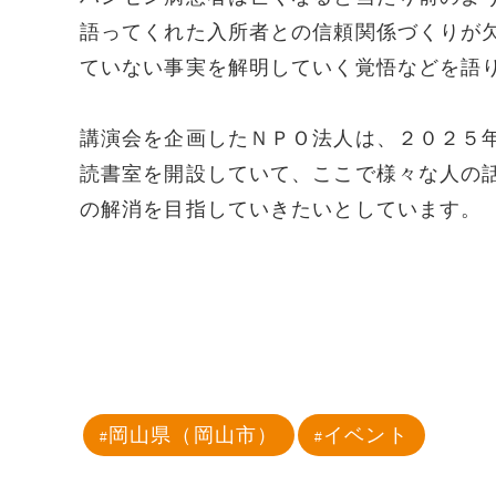
語ってくれた入所者との信頼関係づくりが
ていない事実を解明していく覚悟などを語
講演会を企画したＮＰＯ法人は、２０２５
読書室を開設していて、ここで様々な人の
の解消を目指していきたいとしています。
岡山県（岡山市）
イベント