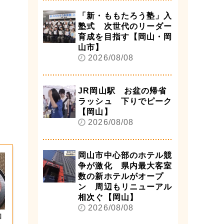
「新・ももたろう塾」入
塾式 次世代のリーダー
育成を目指す【岡山・岡
山市】
2026/08/08
JR岡山駅 お盆の帰省
ラッシュ 下りでピーク
【岡山】
2026/08/08
岡山市中心部のホテル競
争が激化 県内最大客室
数の新ホテルがオープ
ン 周辺もリニューアル
相次ぐ【岡山】
2026/08/08
和