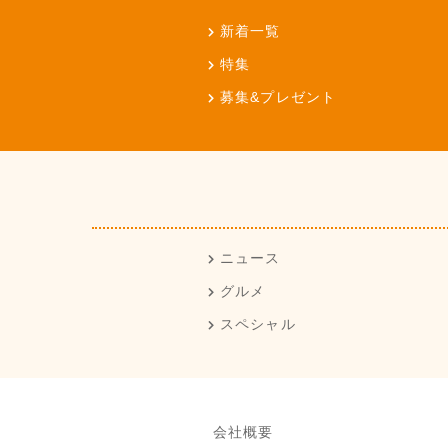
新着一覧
特集
募集&プレゼント
ニュース
グルメ
スペシャル
会社概要