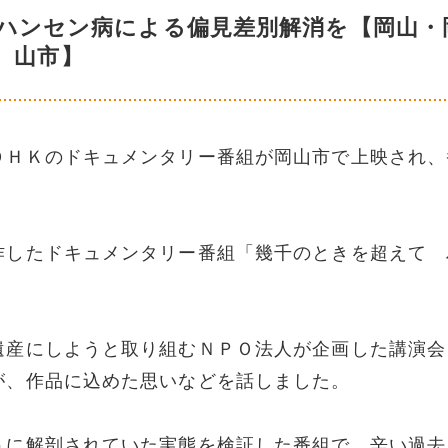
 ハンセン病による偏見差別解消を【岡山・
山市】
ＯＨＫのドキュメンタリー番組が岡山市で上映され、
。
作したドキュメンタリー番組「幾千のときを超えて 
。
遺産にしようと取り組むＮＰＯ法人が企画した講演会
が、作品に込めた思いなどを話しました。
うに解剖されていた実態を検証した番組で、辛い過去