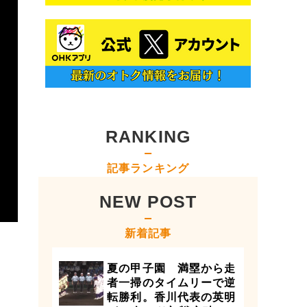
RANKING
記事ランキング
NEW POST
新着記事
夏の甲子園 満塁から走
者一掃のタイムリーで逆
転勝利。香川代表の英明