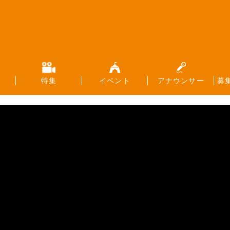
特集
イベント
アナウンサー
募