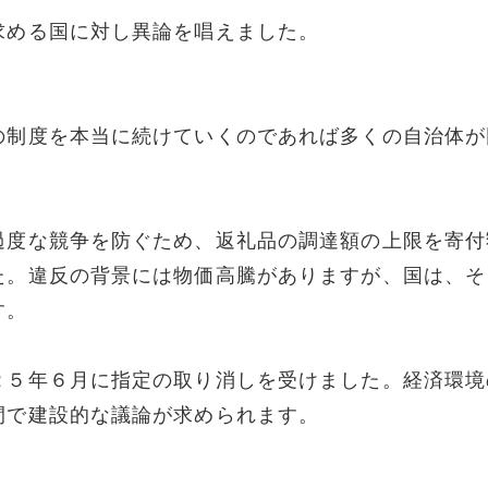
求める国に対し異論を唱えました。
の制度を本当に続けていくのであれば多くの自治体が
過度な競争を防ぐため、返礼品の調達額の上限を寄付
た。違反の背景には物価高騰がありますが、国は、そ
す。
２５年６月に指定の取り消しを受けました。経済環境
間で建設的な議論が求められます。