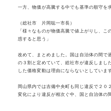
一方、物価が高騰する中でも基準の順守を
（総社市 片岡聡一市長）
「様々なものが物価高騰で値上がりし、こ
惑すると思う」
改めて、まとめました。国は自治体の間で
の３割と定めていて、総社市が違反しまし
した価格変動は理由にならないとしていま
岡山県内では吉備中央町も同じ違反で２０
変化により違反が相次ぐ中、国と自治体の