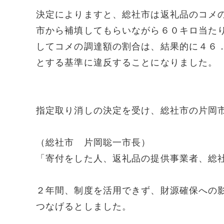
決定によりますと、総社市は返礼品のコメ
市から補填してもらいながら６０キロ当た
してコメの調達額の割合は、結果的に４６
とする基準に違反することになりました。
指定取り消しの決定を受け、総社市の片岡
（総社市 片岡聡一市長）
「寄付をした人、返礼品の提供事業者、総
２年間、制度を活用できず、財源確保への
つなげるとしました。