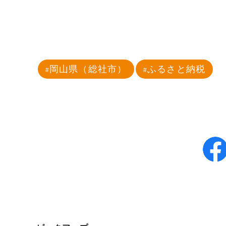
岡山県（総社市）
ふるさと納税