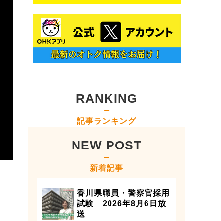
RANKING
記事ランキング
NEW POST
新着記事
香川県職員・警察官採用
試験 2026年8月6日放
送