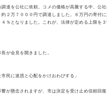
の調達を公社に依頼。コメの価格が高騰する中、公社
り約２万７０００円で調達しました。６万円の寄付に
．４％となりました。これが、法律が定める上限を３
市長が会見を開きました。
社市民に迷惑と心配をかけおわびする」
影響が懸念されますが、市は決定を受け止め信頼回復