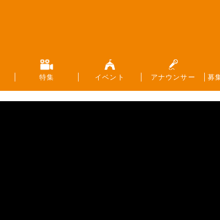
特集
イベント
アナウンサー
募