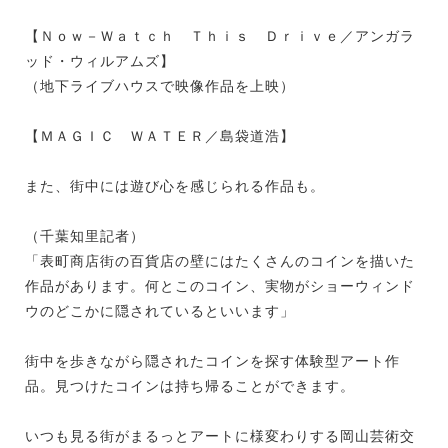
【Ｎｏｗ－Ｗａｔｃｈ Ｔｈｉｓ Ｄｒｉｖｅ／アンガラ
ッド・ウィルアムズ】
（地下ライブハウスで映像作品を上映）
【ＭＡＧＩＣ ＷＡＴＥＲ／島袋道浩】
また、街中には遊び心を感じられる作品も。
（千葉知里記者）
「表町商店街の百貨店の壁にはたくさんのコインを描いた
作品があります。何とこのコイン、実物がショーウィンド
ウのどこかに隠されているといいます」
街中を歩きながら隠されたコインを探す体験型アート作
品。見つけたコインは持ち帰ることができます。
いつも見る街がまるっとアートに様変わりする岡山芸術交