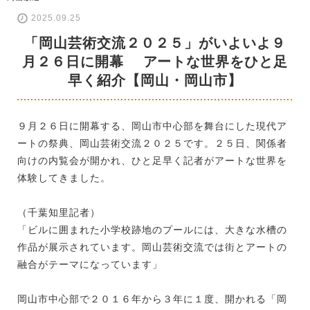
2025.09.25
「岡山芸術交流２０２５」がいよいよ９
月２６日に開幕 アートな世界をひと足
早く紹介【岡山・岡山市】
９月２６日に開幕する、岡山市中心部を舞台にした現代ア
ートの祭典、岡山芸術交流２０２５です。２５日、関係者
向けの内覧会が開かれ、ひと足早く記者がアートな世界を
体験してきました。
（千葉知里記者）
「ビルに囲まれた小学校跡地のプールには、大きな水槽の
作品が展示されています。岡山芸術交流では街とアートの
融合がテーマになっています」
岡山市中心部で２０１６年から３年に１度、開かれる「岡