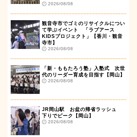
2026/08/08
観音寺市でゴミのリサイクルについ
て学ぶイベント 「ラブアース
KIDSプロジェクト」【香川・観音
寺市】
2026/08/08
「新・ももたろう塾」入塾式 次世
代のリーダー育成を目指す【岡山】
2026/08/08
JR岡山駅 お盆の帰省ラッシュ
下りでピーク【岡山】
2026/08/08