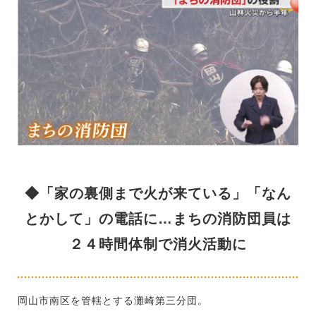
◆「家の裏側まで火が来ている」「なん
とかして」の電話に…まちの消防団員は
２４時間体制で消火活動に
岡山市南区を管轄とする灘崎第三分団。