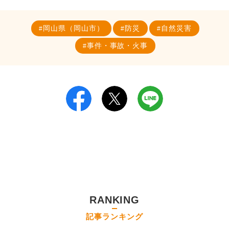
岡山県（岡山市）
防災
自然災害
事件・事故・火事
RANKING
記事ランキング