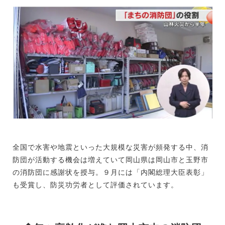
全国で水害や地震といった大規模な災害が頻発する中、消
防団が活動する機会は増えていて岡山県は岡山市と玉野市
の消防団に感謝状を授与。９月には「内閣総理大臣表彰」
も受賞し、防災功労者として評価されています。