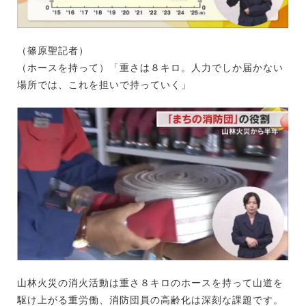
（篠原聖記者）
（ホースを持って）「重さは８キロ。人力でしか届かない
場所では、これを担いで持っていく」
山林火災の消火活動は重さ８キロのホースを持って山道を
駆け上がる重労働、消防団員の高齢化は深刻な課題です。