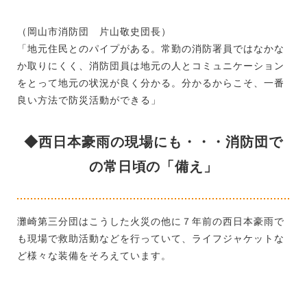
（岡山市消防団 片山敬史団長）
「地元住民とのパイプがある。常勤の消防署員ではなかな
か取りにくく、消防団員は地元の人とコミュニケーション
をとって地元の状況が良く分かる。分かるからこそ、一番
良い方法で防災活動ができる」
◆西日本豪雨の現場にも・・・消防団で
の常日頃の「備え」
灘崎第三分団はこうした火災の他に７年前の西日本豪雨で
も現場で救助活動などを行っていて、ライフジャケットな
ど様々な装備をそろえています。