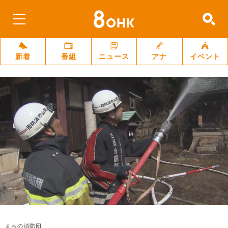
新着
番組
ニュース
アナ
イベント
まちの消防団