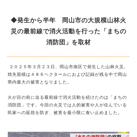
◆発生から半年 岡山市の大規模山林火
災の最前線で消火活動を行った「まちの
消防団」を取材
２０２５年３月２３日、岡山市南区で発生した山林火災。
焼失面積は４８６ヘクタールにおよび記録が残る中で岡山
県内最大の被害となりました。
火が目の前に迫る最前線で消火活動を続けたのは「まちの
消防団」です。今回の火災では人的被害や人が住んでいる
民家への延焼を防ぎ、被害を最小限に食い止めました。