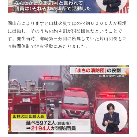
岡山市によりますと山林火災ではのべ約６０００人が現場
に出動し、そのうちの約４割が消防団員だということで
す。発生当時、灘崎第三分団に所属していた片山団長も２
４時間体制で消火活動にあたりました。