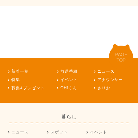
新着一覧
放送番組
ニュース
特集
イベント
アナウンサー
募集&プレゼント
OH!くん
さりお
暮らし
ニュース
スポット
イベント