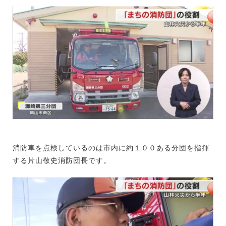
消防車を点検しているのは市内に約１００ある分団を指揮
する片山敬史消防団長です。