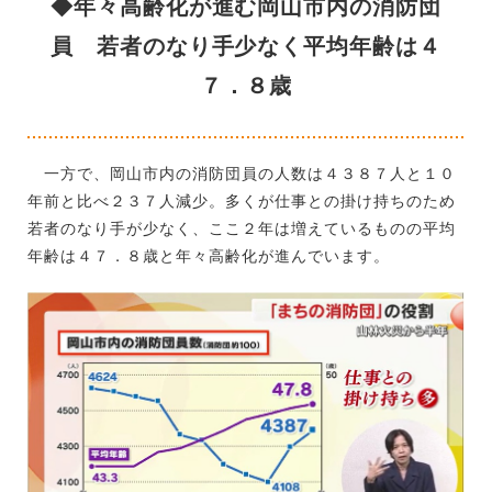
◆年々高齢化が進む岡山市内の消防団
員 若者のなり手少なく平均年齢は４
７．８歳
一方で、岡山市内の消防団員の人数は４３８７人と１０
年前と比べ２３７人減少。多くが仕事との掛け持ちのため
若者のなり手が少なく、ここ２年は増えているものの平均
年齢は４７．８歳と年々高齢化が進んでいます。