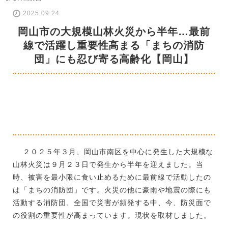
2025.09.24
岡山市の大規模山林火災から半年…最前
線で活躍し重要性高まる「まちの消防
団」にも忍び寄る高齢化【岡山】
２０２５年３月、岡山市南区を中心に発生した大規模な
山林火災は９月２３日で発生から半年を迎えました。当
時、被害を最小限に食い止めるために最前線で活動したの
は「まちの消防団」です。火災の他に豪雨や地震の際にも
活動する消防団、全国で災害が頻発する中、今、防災面で
の役割の重要性が高まっています。現状を取材しました。