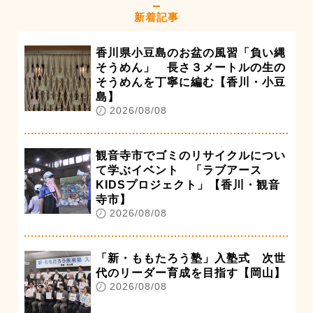
新着記事
香川県小豆島のお盆の風習「負い縄
そうめん」 長さ３メートルの生の
そうめんを丁寧に編む【香川・小豆
島】
2026/08/08
観音寺市でゴミのリサイクルについ
て学ぶイベント 「ラブアース
KIDSプロジェクト」【香川・観音
寺市】
2026/08/08
「新・ももたろう塾」入塾式 次世
代のリーダー育成を目指す【岡山】
2026/08/08