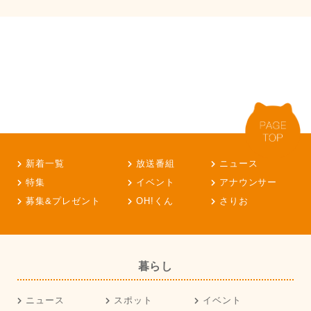
新着一覧
放送番組
ニュース
特集
イベント
アナウンサー
募集&プレゼント
OH!くん
さりお
暮らし
ニュース
スポット
イベント