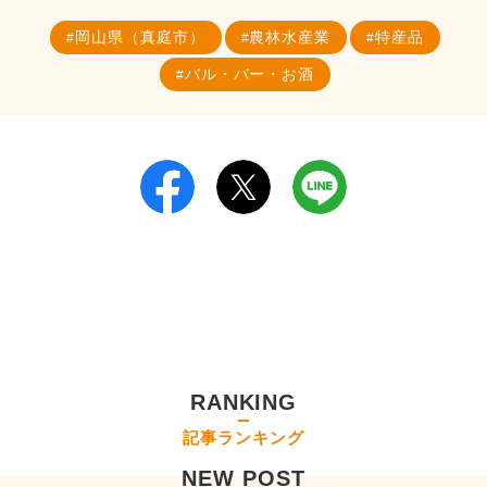
岡山県（真庭市）
農林水産業
特産品
バル・バー・お酒
RANKING
記事ランキング
NEW POST