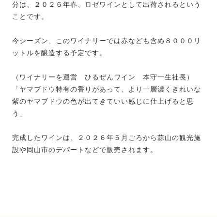
分は、２０２６年春、ロゼワインとして出荷されるという
ことです。
今シーズン、このワイナリーでは赤なども含め８０００リ
ットルを醸造する予定です。
（ワイナリーを運営 ひるぜんワイン 本守一生社長）
「ヤマブドウ特有の香りがあって、より一層濃くきれいな
紫のヤマブドウの色が出てきていい感じに仕上げると思
う」
完成したワインは、２０２６年５月ごろから蒜山の観光施
設や岡山市のデパートなどで販売されます。