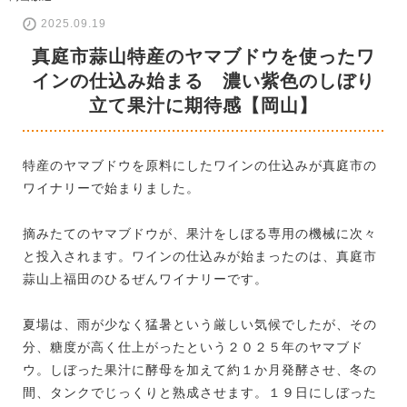
2025.09.19
真庭市蒜山特産のヤマブドウを使ったワ
インの仕込み始まる 濃い紫色のしぼり
立て果汁に期待感【岡山】
特産のヤマブドウを原料にしたワインの仕込みが真庭市の
ワイナリーで始まりました。
摘みたてのヤマブドウが、果汁をしぼる専用の機械に次々
と投入されます。ワインの仕込みが始まったのは、真庭市
蒜山上福田のひるぜんワイナリーです。
夏場は、雨が少なく猛暑という厳しい気候でしたが、その
分、糖度が高く仕上がったという２０２５年のヤマブド
ウ。しぼった果汁に酵母を加えて約１か月発酵させ、冬の
間、タンクでじっくりと熟成させます。１９日にしぼった