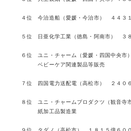
４位 今治造船（愛媛・今治市） ４４３
５位 日亜化学工業（徳島・阿南市） ３
６位 ユニ・チャーム（愛媛・四国中央市
ベビーケア関連製品等販売
７位 四国電力送配電（高松市） ２４０
８位 ユニ・チャームプロダクツ（観音寺
紙加工品製造業
９位 タダノ（高松市） １８１５億６０