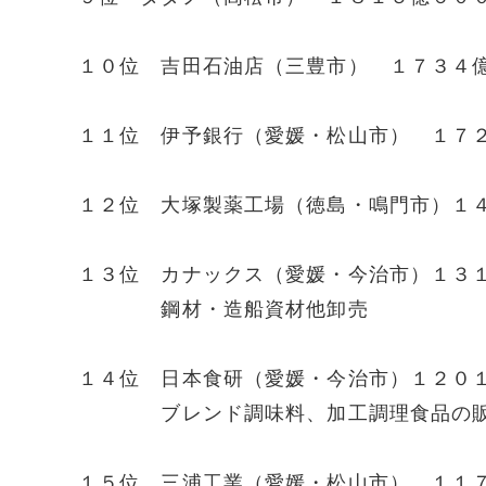
１０位 吉田石油店（三豊市） １７３４
１１位 伊予銀行（愛媛・松山市） １７
１２位 大塚製薬工場（徳島・鳴門市）１
１３位 カナックス（愛媛・今治市）１
鋼材・造船資材他卸売
１４位 日本食研（愛媛・今治市）１２０
ブレンド調味料、加工調理食品の
１５位 三浦工業（愛媛・松山市） １１