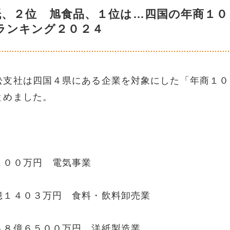
紙、２位 旭食品、１位は…四国の年商１０
ランキング２０２４
松支社は四国４県にある企業を対象にした「年商１０
とめました。
１００万円 電気事業
億１４０３万円 食料・飲料卸売業
５８億６５００万円 洋紙製造業