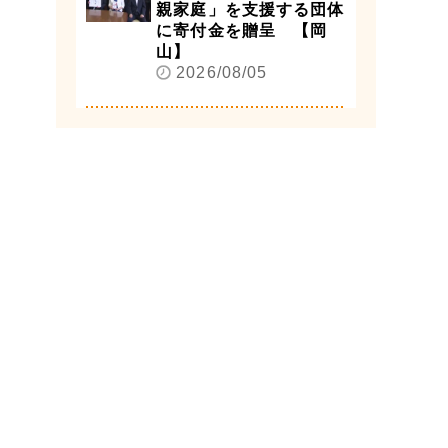
親家庭」を支援する団体
に寄付金を贈呈 【岡
山】
2026/08/05