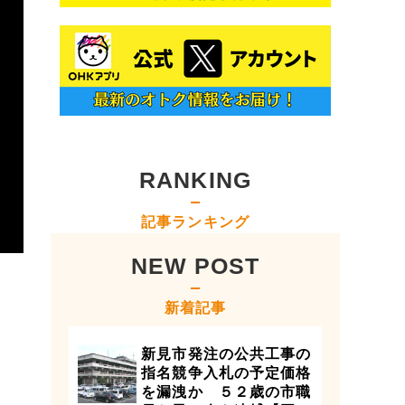
RANKING
記事ランキング
NEW POST
新着記事
新見市発注の公共工事の
指名競争入札の予定価格
を漏洩か ５２歳の市職