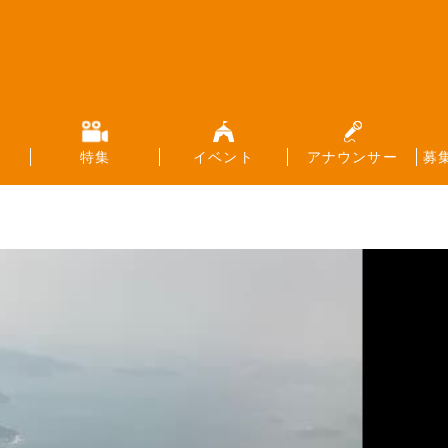
特集
イベント
アナウンサー
募