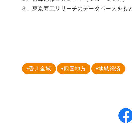
３、東京商工リサーチのデータベースをも
香川全域
四国地方
地域経済