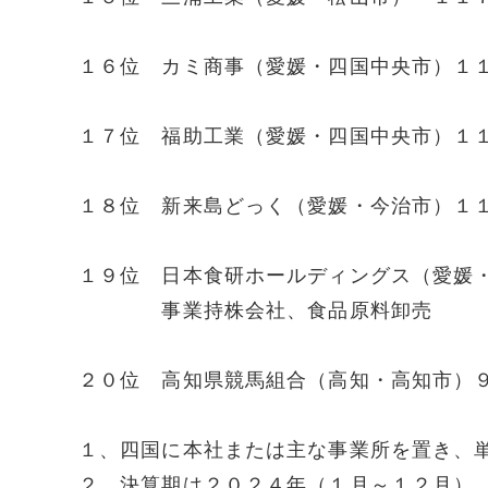
１６位 カミ商事（愛媛・四国中央市）１
１７位 福助工業（愛媛・四国中央市）１
１８位 新来島どっく（愛媛・今治市）１
１９位 日本食研ホールディングス（愛媛
事業持株会社、食品原料卸売
２０位 高知県競馬組合（高知・高知市）
１、四国に本社または主な事業所を置き、
２、決算期は２０２４年（１月～１２月）