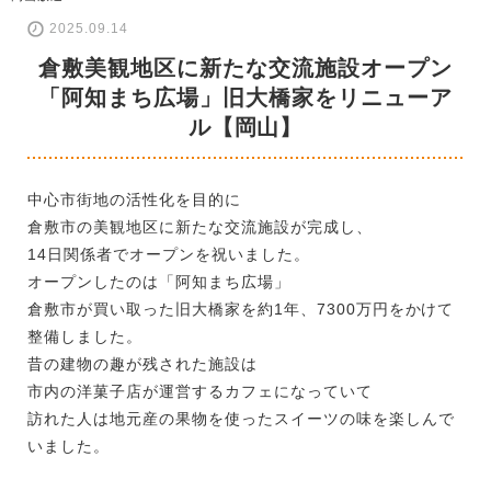
2025.09.14
倉敷美観地区に新たな交流施設オープン
「阿知まち広場」旧大橋家をリニューア
ル【岡山】
中心市街地の活性化を目的に
倉敷市の美観地区に新たな交流施設が完成し、
14日関係者でオープンを祝いました。
オープンしたのは「阿知まち広場」
倉敷市が買い取った旧大橋家を約1年、7300万円をかけて
整備しました。
昔の建物の趣が残された施設は
市内の洋菓子店が運営するカフェになっていて
訪れた人は地元産の果物を使ったスイーツの味を楽しんで
いました。