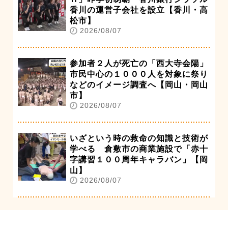
香川の運営子会社を設立【香川・高
松市】
2026/08/07
参加者２人が死亡の「西大寺会陽」
市民中心の１０００人を対象に祭り
などのイメージ調査へ【岡山・岡山
市】
2026/08/07
いざという時の救命の知識と技術が
学べる 倉敷市の商業施設で「赤十
字講習１００周年キャラバン」【岡
山】
2026/08/07