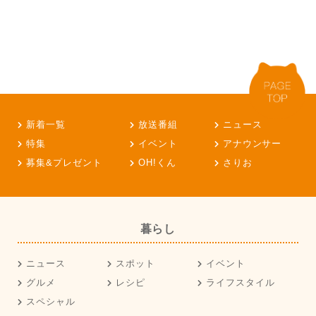
新着一覧
放送番組
ニュース
特集
イベント
アナウンサー
募集&プレゼント
OH!くん
さりお
暮らし
ニュース
スポット
イベント
グルメ
レシピ
ライフスタイル
スペシャル