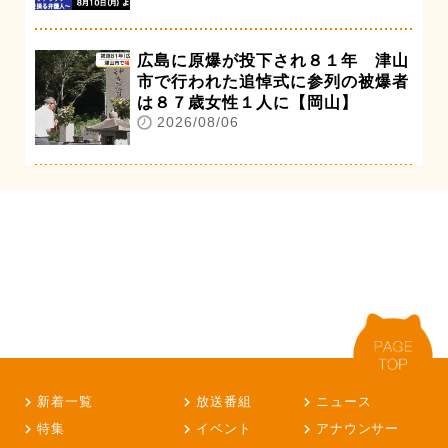
広島に原爆が投下され８１年 津山
市で行われた追悼式に参列の被爆者
は８７歳女性１人に【岡山】
2026/08/06
新着一覧
放送番組
ニュース
特集
イベント
アナウンサー