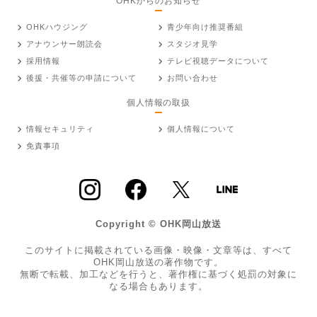
OHKからのお知らせ
OHKハウジング
青少年向け推奨番組
アナウンサー朗読会
スタジオ見学
採用情報
テレビ視聴データについて
後援・共催等の申請について
お問い合わせ
個人情報の取扱
情報セキュリティ
個人情報について
免責事項
Copyright © OHK岡山放送
このサイトに掲載されている画像・映像・文章等は、すべて
OHK岡山放送の著作物です。
無断で転載、加工などを行うと、著作権に基づく処罰の対象に
なる場合もあります。