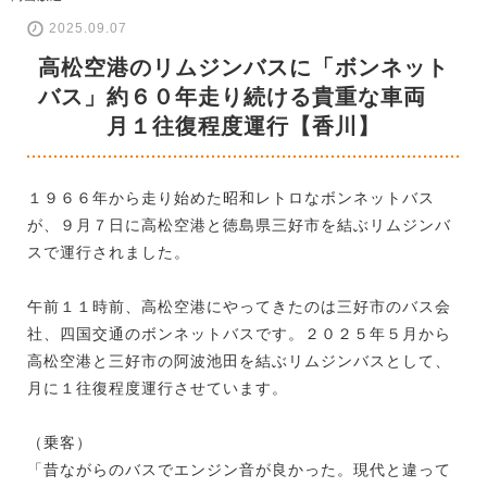
2025.09.07
高松空港のリムジンバスに「ボンネット
バス」約６０年走り続ける貴重な車両
月１往復程度運行【香川】
１９６６年から走り始めた昭和レトロなボンネットバス
が、９月７日に高松空港と徳島県三好市を結ぶリムジンバ
スで運行されました。
午前１１時前、高松空港にやってきたのは三好市のバス会
社、四国交通のボンネットバスです。２０２５年５月から
高松空港と三好市の阿波池田を結ぶリムジンバスとして、
月に１往復程度運行させています。
（乗客）
「昔ながらのバスでエンジン音が良かった。現代と違って