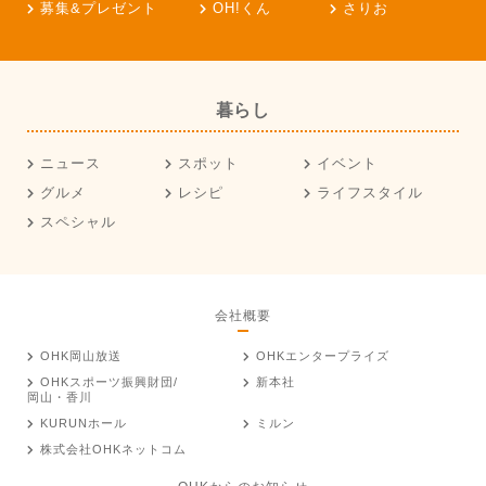
募集&プレゼント
OH!くん
さりお
暮らし
ニュース
スポット
イベント
グルメ
レシピ
ライフスタイル
スペシャル
会社概要
OHK岡山放送
OHKエンタープライズ
OHKスポーツ振興財団/
新本社
岡山・香川
KURUNホール
ミルン
株式会社OHKネットコム