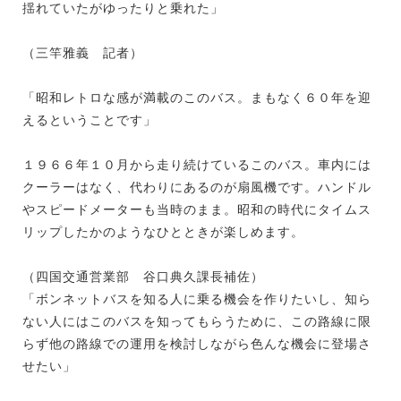
揺れていたがゆったりと乗れた」
（三竿雅義 記者）
「昭和レトロな感が満載のこのバス。まもなく６０年を迎
えるということです」
１９６６年１０月から走り続けているこのバス。車内には
クーラーはなく、代わりにあるのが扇風機です。ハンドル
やスピードメーターも当時のまま。昭和の時代にタイムス
リップしたかのようなひとときが楽しめます。
（四国交通営業部 谷口典久課長補佐）
「ボンネットバスを知る人に乗る機会を作りたいし、知ら
ない人にはこのバスを知ってもらうために、この路線に限
らず他の路線での運用を検討しながら色んな機会に登場さ
せたい」