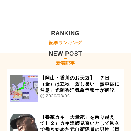
RANKING
記事ランキング
NEW POST
新着記事
【岡山・香川のお天気】 ７日
（金）は立秋「蒸し暑い 熱中症に
注意」光岡香洋気象予報士が解説
2026/08/06
【養殖カキ「大量死」を乗り越え
て】２）カキ漁師見習いとして邑久
で働き始めた元自衛隊員の男性【岡