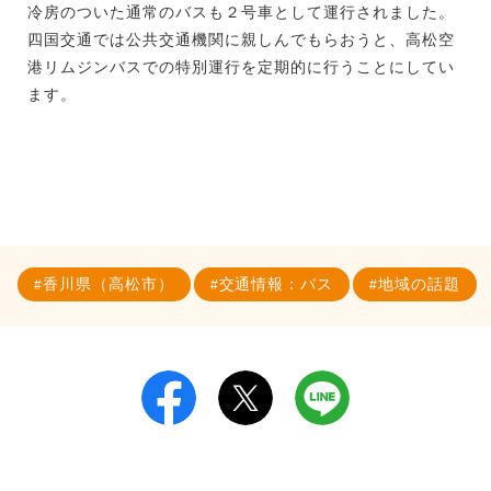
冷房のついた通常のバスも２号車として運行されました。
四国交通では公共交通機関に親しんでもらおうと、高松空
港リムジンバスでの特別運行を定期的に行うことにしてい
ます。
香川県（高松市）
交通情報：バス
地域の話題