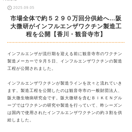
2025.09.05
市場全体で約５２９０万回分供給へ…阪
大微研がインフルエンザワクチン製造工
程を公開【香川・観音寺市】
インフルエンザが流行期を迎える前に観音寺市のワクチン
製造メーカーで９月５日、インフルエンザワクチンの製造
工程が公開されました。
インフルエンザワクチンが製造ラインを次々と流れていき
ます。製造工程を公開したのは観音寺市の一般財団法人、
阪大微生物病研究会です。阪大微研を含むＢＩＫＥＮグル
ープではワクチンの研究や製造を行っていて、昨シーズン
は国内で使用されたインフルエンザワクチンの約３割を供
給しました。