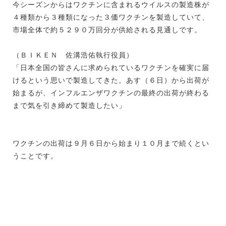
今シーズンからはワクチンに含まれるウイルスの製造株が
４種類から３種類になった３価ワクチンを製造していて、
市場全体で約５２９０万回分が供給される見通しです。
（ＢＩＫＥＮ 佐溝浩佑執行役員）
「日本全国の皆さんに求められているワクチンを確実に届
けるという思いで製造してきた。あす（６日）から出荷が
始まるが、インフルエンザワクチンの最終の出荷が終わる
まで気を引き締めて製造したい」
ワクチンの出荷は９月６日から始まり１０月まで続くとい
うことです。