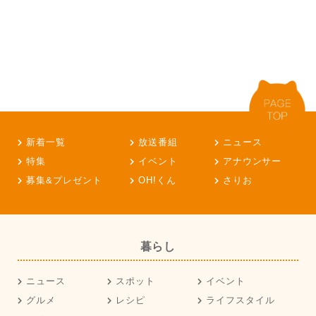
新着一覧
放送番組
ニュース
特集
イベント
アナウンサー
募集&プレゼント
OH!くん
さりお
暮らし
ニュース
スポット
イベント
グルメ
レシピ
ライフスタイル