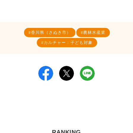
香川県（さぬき市）
農林水産業
カルチャー：子ども対象
RANKING