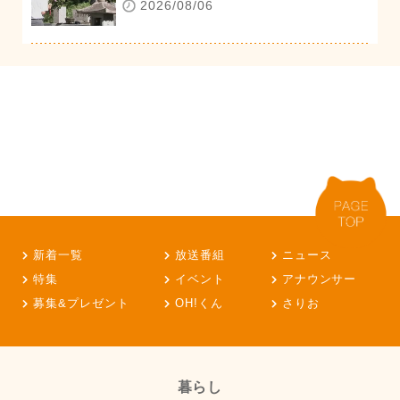
2026/08/06
新着一覧
放送番組
ニュース
特集
イベント
アナウンサー
募集&プレゼント
OH!くん
さりお
暮らし