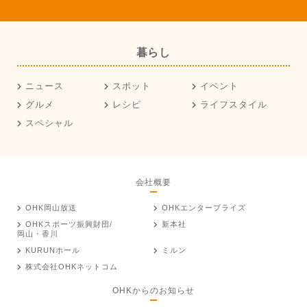
暮らし
ニュース
スポット
イベント
グルメ
レシピ
ライフスタイル
スペシャル
会社概要
OHK岡山放送
OHKエンタープライズ
OHKスポーツ振興財団/
新本社
岡山・香川
KURUNホール
ミルン
株式会社OHKネットコム
OHKからのお知らせ