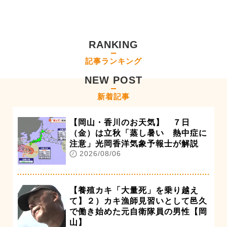
RANKING
記事ランキング
NEW POST
新着記事
【岡山・香川のお天気】 ７日
（金）は立秋「蒸し暑い 熱中症に
注意」光岡香洋気象予報士が解説
2026/08/06
【養殖カキ「大量死」を乗り越え
て】２）カキ漁師見習いとして邑久
で働き始めた元自衛隊員の男性【岡
山】