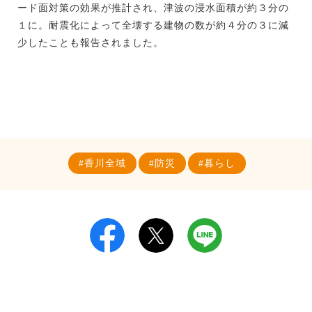
ード面対策の効果が推計され、津波の浸水面積が約３分の
１に。耐震化によって全壊する建物の数が約４分の３に減
少したことも報告されました。
香川全域
防災
暮らし