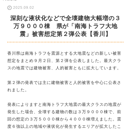
2025.09.02
深刻な液状化などで全壊建物大幅増の３
万９０００棟 県が「南海トラフ大地
震」被害想定第２弾公表【香川】
香川県は南海トラフを震源とする大地震などの新しい被害
想定をまとめ９月２日、第２弾を公表しました。最大クラ
スの地震では建物被害、人的被害ともに拡大しています。
第２弾の発表では主に建物被害と人的被害を中心に公表さ
れました。
発表によりますと南海トラフ大地震の最大クラスの地震が
発生した場合、全壊する建物の数は３万９０００棟で、前
回の想定の３万５０００棟から４０００棟増えました。震
度６強以上の地域や液状化が発生するエリアが拡大したこ