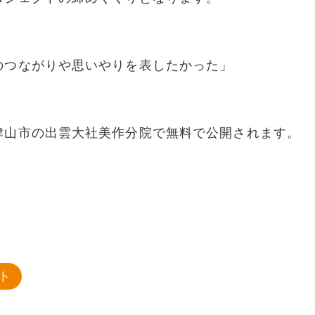
のつながりや思いやりを表したかった」
津山市の出雲大社美作分院で無料で公開されます。
ト