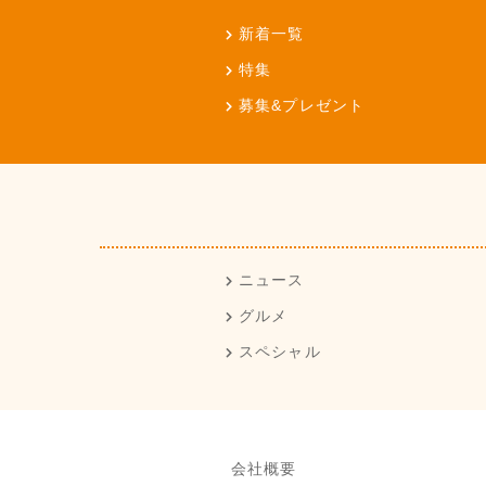
新着一覧
特集
募集&プレゼント
ニュース
グルメ
スペシャル
会社概要