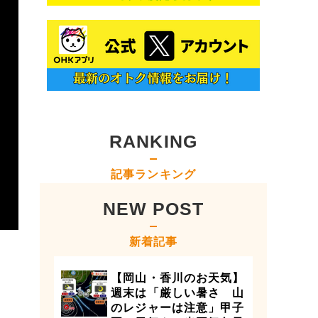
RANKING
記事ランキング
NEW POST
新着記事
【岡山・香川のお天気】
週末は「厳しい暑さ 山
のレジャーは注意」甲子