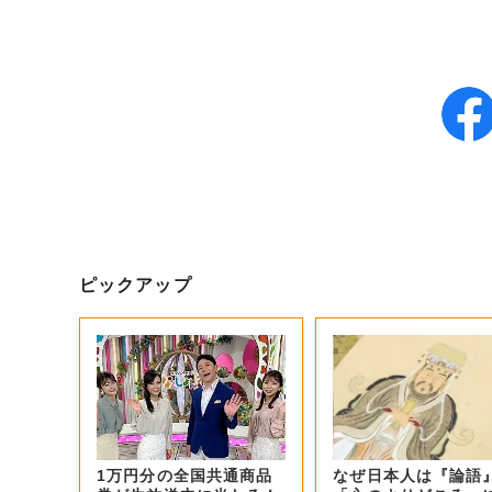
ピックアップ
1万円分の全国共通商品
なぜ日本人は『論語