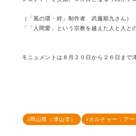
（「風の環・絆」制作者 武藤順九さん）
「「人間愛」という宗教を越えた人と人と
モニュメントは８月２０日から２６日まで
岡山県（津山市）
カルチャー：アー