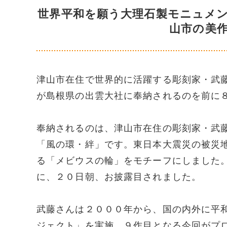
世界平和を願う大理石製モニュメ
山市の美
津山市在住で世界的に活躍する彫刻家・武
が島根県の出雲大社に奉納されるのを前に
奉納されるのは、津山市在住の彫刻家・武
「風の環・絆」です。東日本大震災の被災
る「メビウスの輪」をモチーフにしました
に、２０日朝、お披露目されました。
武藤さんは２０００年から、国の内外に平
ジェクト」を実施。９作目となる今回がプ