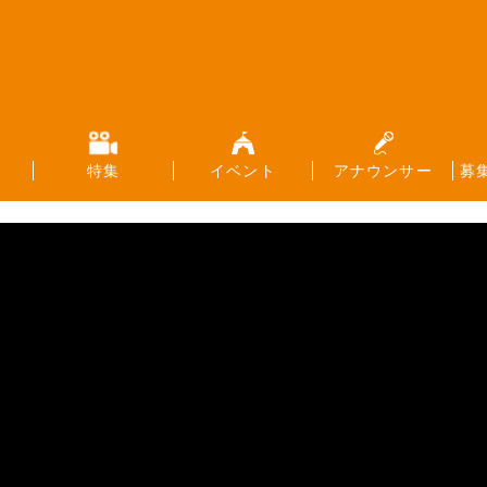
特集
イベント
アナウンサー
募