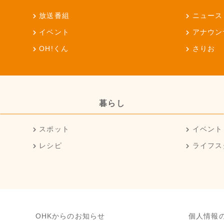
放送番組
ニュース
イベント
アナウン
OH!くん
さりお
暮らし
スポット
イベント
レシピ
ライフス
OHKからのお知らせ
個人情報