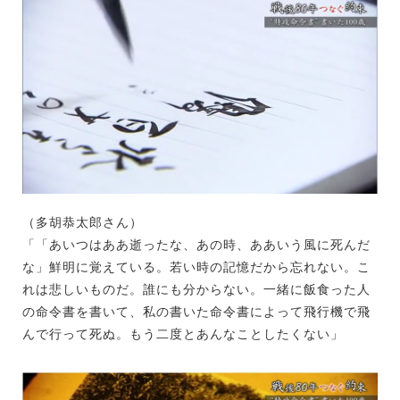
（多胡恭太郎さん）
「「あいつはああ逝ったな、あの時、ああいう風に死んだ
な」鮮明に覚えている。若い時の記憶だから忘れない。こ
れは悲しいものだ。誰にも分からない。一緒に飯食った人
の命令書を書いて、私の書いた命令書によって飛行機で飛
んで行って死ぬ。もう二度とあんなことしたくない」