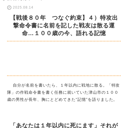
2025.08.14
【戦後８０年 つなぐ約束】４）特攻出
撃命令書に名前を記した戦友は散る運
命…１００歳の今、語れる記憶
自分が名前を書いたら、１年以内に戦地に散る。「特攻
隊」の作戦命令書を書く任務に就いていた津山市の１００
歳の男性が長年、胸にとどめてきた“記憶”を語りました。
「あなたは１年以内に死にます」それが