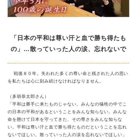
「日本の平和は尊い汗と血で勝ち得たも
の」…散っていった人の涙、忘れないで
戦後８０年。失われた多くの尊い命と残された人の思い
を私たちは心に刻み続けなければなりません。
（多胡恭太郎さん）
「平和は勝手に来たものじゃない。みんなの犠牲の中でこ
の日本の平和があるということをみんな知らない。みんな
命を懸けて日本を守ってきた、その尊さをみんな知らな
い。平和は尊い汗と血で勝ち得たものだということを忘れ
ないでほしい。散っていった人の涙を忘れないでほしい」