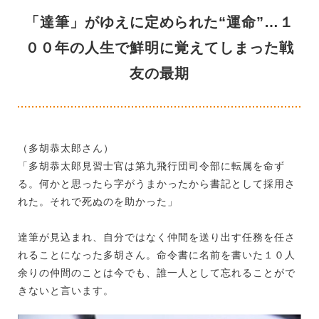
「達筆」がゆえに定められた“運命”…１
００年の人生で鮮明に覚えてしまった戦
友の最期
（多胡恭太郎さん）
「多胡恭太郎見習士官は第九飛行団司令部に転属を命ず
る。何かと思ったら字がうまかったから書記として採用さ
れた。それで死ぬのを助かった」
達筆が見込まれ、自分ではなく仲間を送り出す任務を任さ
れることになった多胡さん。命令書に名前を書いた１０人
余りの仲間のことは今でも、誰一人として忘れることがで
きないと言います。