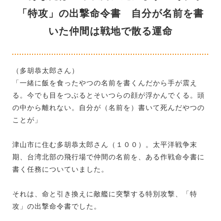
「特攻」の出撃命令書 自分が名前を書
いた仲間は戦地で散る運命
（多胡恭太郎さん）
「一緒に飯を食ったやつの名前を書くんだから手が震え
る。今でも目をつぶるとそいつらの顔が浮かんでくる。頭
の中から離れない。自分が（名前を）書いて死んだやつの
ことが」
津山市に住む多胡恭太郎さん（１００）。太平洋戦争末
期、台湾北部の飛行場で仲間の名前を、ある作戦命令書に
書く任務についていました。
それは、命と引き換えに敵艦に突撃する特別攻撃、「特
攻」の出撃命令書でした。