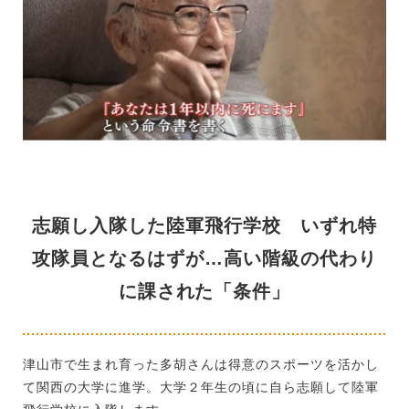
志願し入隊した陸軍飛行学校 いずれ特
攻隊員となるはずが…高い階級の代わり
に課された「条件」
津山市で生まれ育った多胡さんは得意のスポーツを活かし
て関西の大学に進学。大学２年生の頃に自ら志願して陸軍