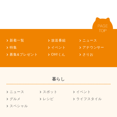
新着一覧
放送番組
ニュース
特集
イベント
アナウンサー
募集&プレゼント
OH!くん
さりお
暮らし
ニュース
スポット
イベント
グルメ
レシピ
ライフスタイル
スペシャル