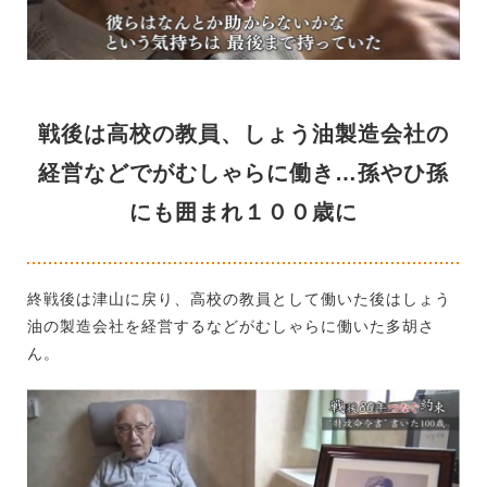
戦後は高校の教員、しょう油製造会社の
経営などでがむしゃらに働き…孫やひ孫
にも囲まれ１００歳に
終戦後は津山に戻り、高校の教員として働いた後はしょう
油の製造会社を経営するなどがむしゃらに働いた多胡さ
ん。