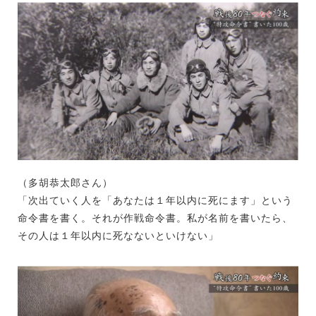
（多胡恭太郎さん）
「次出ていく人を「あなたは１年以内に死にます」という
命令書を書く。それが作戦命令書。私が名前を書いたら、
その人は１年以内に死なないといけない」