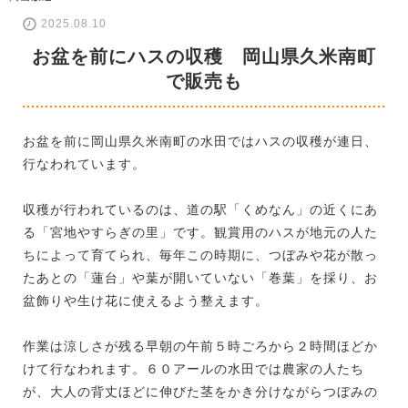
2025.08.10
お盆を前にハスの収穫 岡山県久米南町
で販売も
お盆を前に岡山県久米南町の水田ではハスの収穫が連日、
行なわれています。
収穫が行われているのは、道の駅「くめなん」の近くにあ
る「宮地やすらぎの里」です。観賞用のハスが地元の人た
ちによって育てられ、毎年この時期に、つぼみや花が散っ
たあとの「蓮台」や葉が開いていない「巻葉」を採り、お
盆飾りや生け花に使えるよう整えます。
作業は涼しさが残る早朝の午前５時ごろから２時間ほどか
けて行なわれます。６０アールの水田では農家の人たち
が、大人の背丈ほどに伸びた茎をかき分けながらつぼみの