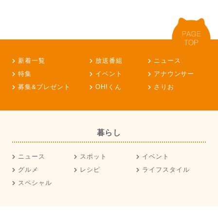
新着一覧
放送番組
ニュース
特集
イベント
アナウンサー
募集&プレゼント
OH!くん
さりお
暮らし
ニュース
スポット
イベント
グルメ
レシピ
ライフスタイル
スペシャル