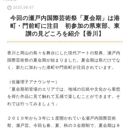
2025.08.07
今回の瀬戸内国際芸術祭「夏会期」は港
町・門前町に注目 初参加の県東部、東
讃の見どころを紹介【香川】
香川と岡山の島々を舞台にした現代アートの祭典、瀬戸内
国際芸術祭の夏会期が始まりました。夏会期は島だけでな
く、新たに加わった港町や門前町が注目されています。
（佐藤理子アナウンサー）
「夏会期初登場のエリアでは、地域の伝統や文化から着想
を得た作品に見て触れて五感で楽しむことができます。そ
れでは行ってみましょう」
２０１０年から３年に１度開かれている瀬戸内国際芸術
祭、瀬戸芸。今回も春、夏、秋の３会期制で、夏会期は８