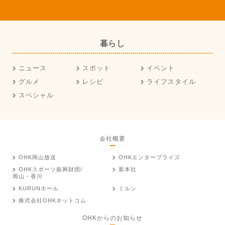
暮らし
ニュース
スポット
イベント
グルメ
レシピ
ライフスタイル
スペシャル
会社概要
OHK岡山放送
OHKエンタープライズ
OHKスポーツ振興財団/
新本社
岡山・香川
KURUNホール
ミルン
株式会社OHKネットコム
OHKからのお知らせ