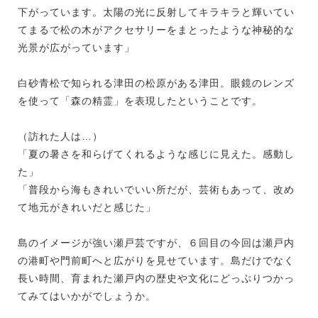
下がっています。太陽の光に反射してキラキラと輝いてい
てまるで松の木がアクセサリーをまとったような神秘的な
光景が広がっています」
白砂青松で知られる津田の松原がある津田。眼鏡のレンズ
を使って「森の精霊」を表現したということです。
（訪れた人は…）
「夏の暑さを和らげてくれるような感じに見えた。感動し
た」
「普段から海もきれいでいい所だが、芸術もあって、改め
て地元がきれいだと感じた」
島のイメージが強い瀬戸芸ですが、６回目の今回は瀬戸内
の港町や門前町へと広がりを見せています。島だけでなく
長い時間、育まれた瀬戸内の歴史や文化にどっぷりつかっ
てみてはいかがでしょうか。