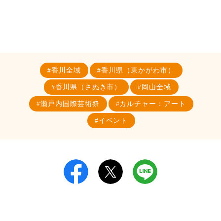
香川全域
香川県（東かがわ市）
香川県（さぬき市）
岡山全域
瀬戸内国際芸術祭
カルチャー：アート
イベント