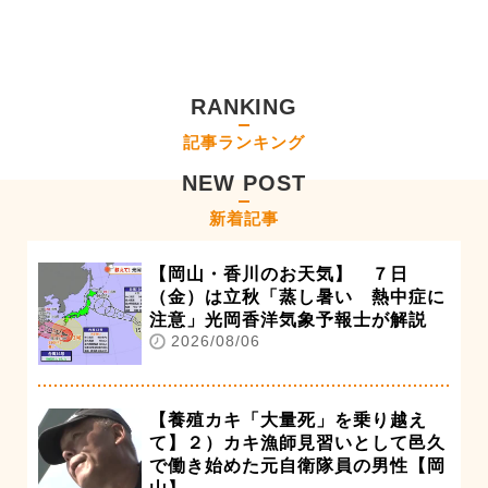
RANKING
記事ランキング
NEW POST
新着記事
【岡山・香川のお天気】 ７日
（金）は立秋「蒸し暑い 熱中症に
注意」光岡香洋気象予報士が解説
2026/08/06
【養殖カキ「大量死」を乗り越え
て】２）カキ漁師見習いとして邑久
で働き始めた元自衛隊員の男性【岡