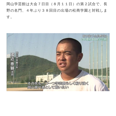
岡山学芸館は大会７日目（８月１１日）の第２試合で、長
野の名門、４年ぶり３８回目の出場の松商学園と対戦しま
す。