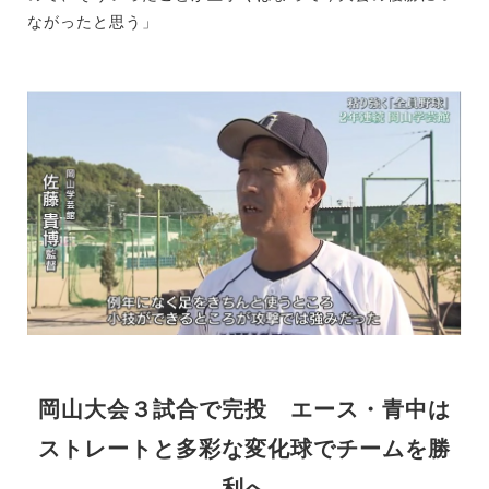
ながったと思う」
岡山大会３試合で完投 エース・青中は
ストレートと多彩な変化球でチームを勝
利へ