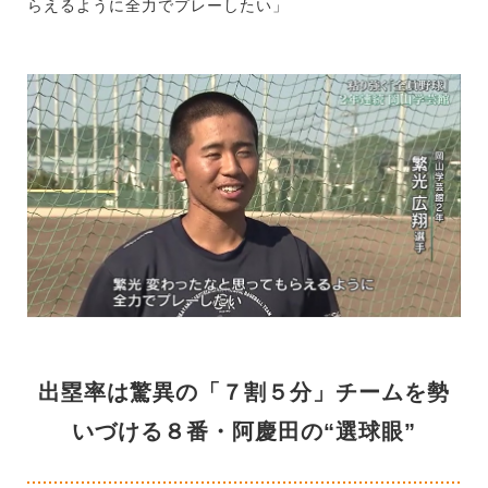
らえるように全力でプレーしたい」
出塁率は驚異の「７割５分」チームを勢
いづける８番・阿慶田の“選球眼”