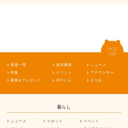
新着一覧
放送番組
ニュース
特集
イベント
アナウンサー
募集&プレゼント
OH!くん
さりお
暮らし
ニュース
スポット
イベント