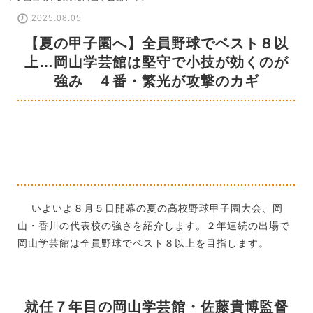
2025.08.05
【夏の甲子園へ】全員野球でベスト８以
上…岡山学芸館は堅守で小技が効くのが
強み ４番・繁光が攻撃のカギ
いよいよ８月５日開幕の夏の高校野球甲子園大会、岡
山・香川の代表校の強さを紹介します。２年連続の出場で
岡山学芸館は全員野球でベスト８以上を目指します。
就任７年目の岡山学芸館・佐藤貴博監督