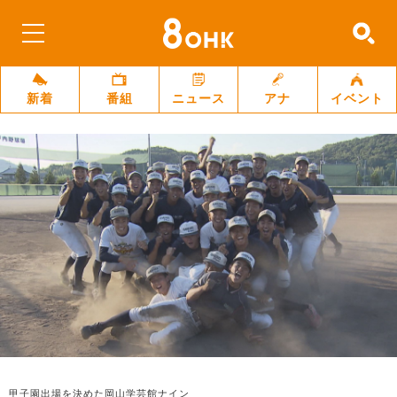
新着
番組
ニュース
アナ
イベント
甲子園出場を決めた岡山学芸館ナイン