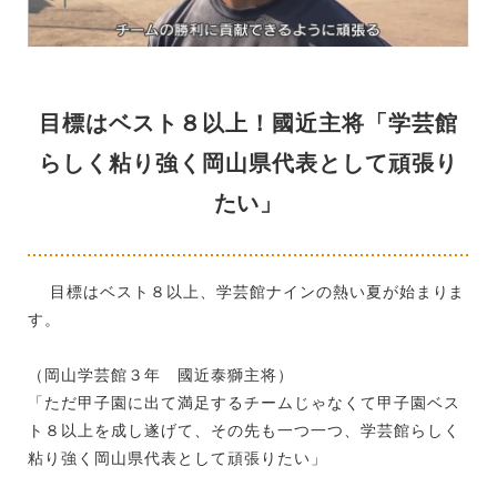
目標はベスト８以上！國近主将「学芸館
らしく粘り強く岡山県代表として頑張り
たい」
目標はベスト８以上、学芸館ナインの熱い夏が始まりま
す。
（岡山学芸館３年 國近泰獅主将）
「ただ甲子園に出て満足するチームじゃなくて甲子園ベス
ト８以上を成し遂げて、その先も一つ一つ、学芸館らしく
粘り強く岡山県代表として頑張りたい」