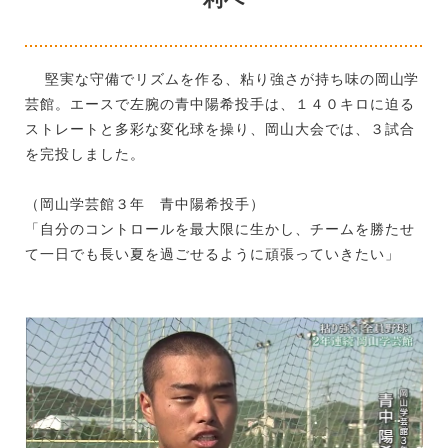
堅実な守備でリズムを作る、粘り強さが持ち味の岡山学
芸館。エースで左腕の青中陽希投手は、１４０キロに迫る
ストレートと多彩な変化球を操り、岡山大会では、３試合
を完投しました。
（岡山学芸館３年 青中陽希投手）
「自分のコントロールを最大限に生かし、チームを勝たせ
て一日でも長い夏を過ごせるように頑張っていきたい」