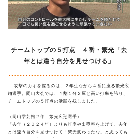
チームトップの５打点 ４番・繁光「去
年とは違う自分を見せつける」
攻撃のカギを握るのは、２年生ながら４番に座る繁光広
翔選手。岡山大会では、４割１分２厘と高い打率を誇り、
チームトップの５打点の活躍を残しました。
（岡山学芸館２年 繁光広翔選手）
「去年（２０２４年）よりも打率や出塁率を上げて、去年
とは違う自分を見せつけて「繁光変わったな」と思っても