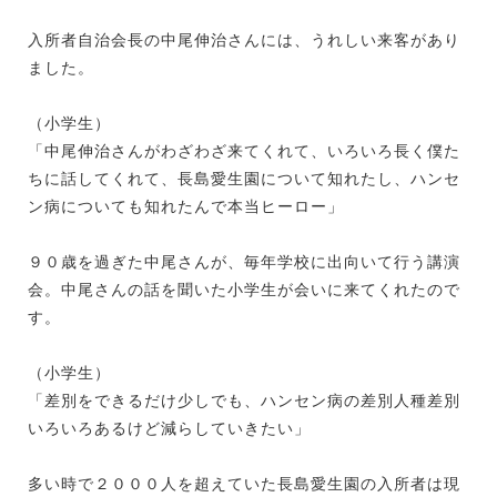
入所者自治会長の中尾伸治さんには、うれしい来客があり
ました。
（小学生）
「中尾伸治さんがわざわざ来てくれて、いろいろ長く僕た
ちに話してくれて、長島愛生園について知れたし、ハンセ
ン病についても知れたんで本当ヒーロー」
９０歳を過ぎた中尾さんが、毎年学校に出向いて行う講演
会。中尾さんの話を聞いた小学生が会いに来てくれたので
す。
（小学生）
「差別をできるだけ少しでも、ハンセン病の差別人種差別
いろいろあるけど減らしていきたい」
多い時で２０００人を超えていた長島愛生園の入所者は現