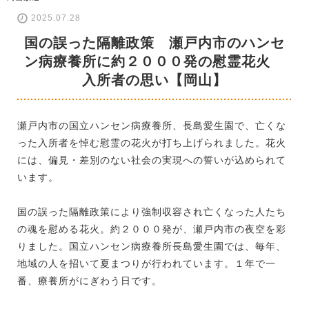
2025.07.28
国の誤った隔離政策 瀬戸内市のハンセ
ン病療養所に約２０００発の慰霊花火
入所者の思い【岡山】
瀬戸内市の国立ハンセン病療養所、長島愛生園で、亡くな
った入所者を悼む慰霊の花火が打ち上げられました。花火
には、偏見・差別のない社会の実現への誓いが込められて
います。
国の誤った隔離政策により強制収容され亡くなった人たち
の魂を慰める花火。約２０００発が、瀬戸内市の夜空を彩
りました。国立ハンセン病療養所長島愛生園では、毎年、
地域の人を招いて夏まつりが行われています。１年で一
番、療養所がにぎわう日です。