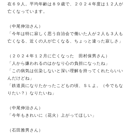
在６９人。平均年齢は８９歳で、２０２４年度は１２人が
亡くなっています。
（中尾伸治さん）
「今年は特に寂しく思う自治会で働いた人が２人も３人も
亡くなる、近くの人が亡くなる、ちょっと違った寂しさ」
（２０２４年１２月に亡くなった 田村保男さん）
「人から嫌われるのはかなり心の負担になったね」
「この病気は伝染しないと深い理解を持ってくれたらいい
んだけどね」
「鉄道員になりたかったこどもの頃、ＳＬよ。（今でもな
りたい？）なりたいね」
（中尾伸治さん）
「今年もきれいに（花火）上がってほしい」
（石田雅男さん）