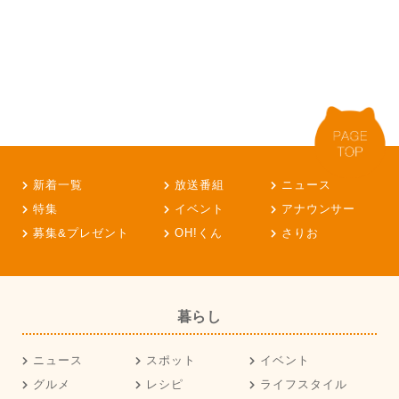
新着一覧
放送番組
ニュース
特集
イベント
アナウンサー
募集&プレゼント
OH!くん
さりお
暮らし
ニュース
スポット
イベント
グルメ
レシピ
ライフスタイル