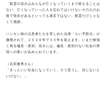
「慰霊の花火はみんなが亡くなっていくまで絶えることは
ない、亡くなっていった人を忘れてはいけないその人のお
陰で現在があるといっても過言ではない、慰霊だけじゃな
くて感謝」
ハンセン病の元患者たちを苦しめた法律「らい予防法」が
撤廃されて、２０２６年で３０年を迎えます。いまだ根強
く残る偏見・差別。花火には、偏見・差別のない社会の実
現への誓いが込められています。
（石田雅男さん）
「きっといい社会になっていく、そう思うし、信じないと
いけない。」