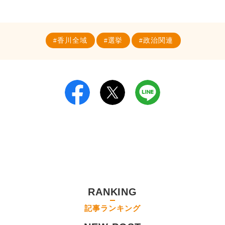
香川全域
選挙
政治関連
RANKING
記事ランキング