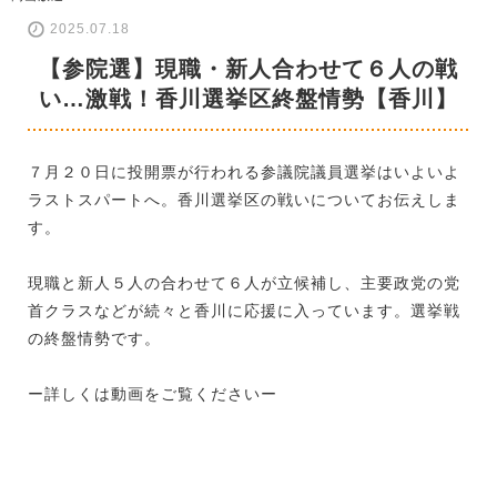
2025.07.18
【参院選】現職・新人合わせて６人の戦
い…激戦！香川選挙区終盤情勢【香川】
７月２０日に投開票が行われる参議院議員選挙はいよいよ
ラストスパートへ。香川選挙区の戦いについてお伝えしま
す。
現職と新人５人の合わせて６人が立候補し、主要政党の党
首クラスなどが続々と香川に応援に入っています。選挙戦
の終盤情勢です。
ー詳しくは動画をご覧くださいー