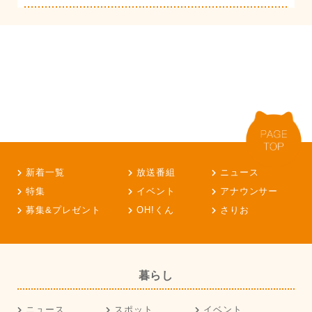
新着一覧
放送番組
ニュース
特集
イベント
アナウンサー
募集&プレゼント
OH!くん
さりお
暮らし
ニュース
スポット
イベント